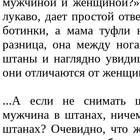
мужчиной и женщиной?» 
лукаво, дает простой отв
ботинки, а мама туфли н
разница, она между ногам
штаны и наглядно увиди
они отличаются от женщин.
...А если не снимать 
мужчина в штанах, ниче
штанах? Очевидно, что ж