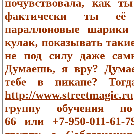
почувствовала, как т
фактически ты её 
параллоновые шарики 
кулак, показывать таки
не под силу даже сам
Думаешь, я вру? Дума
тебе в пикапе? Тогд
http://www.streetmagic.ru
группу обучения по 
66 или +7-950-011-61