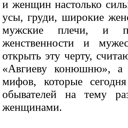
и женщин настолько силь
усы, груди, широкие жен
мужские плечи, и 
женственности и муже
открыть эту черту, счита
«Авгиеву конюшню», а 
мифов, которые сегодн
обывателей на тему р
женщинами.