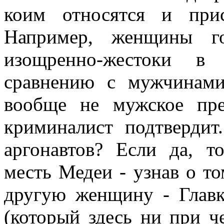
коим относятся и при
Например, женщины го
изощренно-жестоки в
сравнению с мужчинами
вообще не мужское пр
криминалист подтверди
аргонавтов? Если да, 
месть Медеи - узнав о то
другую женщину - Главку
(который здесь ни при ч