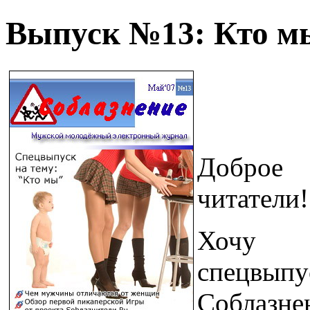
Выпуск №13: Кто м
Доброе
читатели!
Хочу 
спец
Соблазн