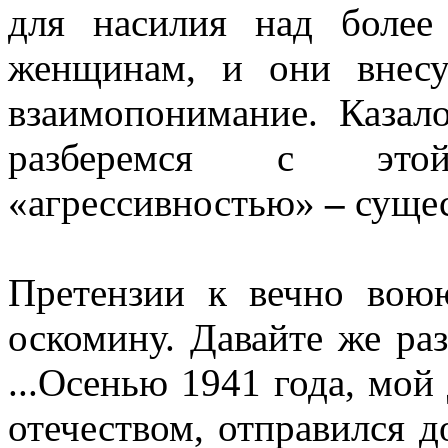
для насилия над более
женщинам, и они внесу
взаимопонимание. Казало
разберемся с это
«агрессивностью»
–
сущес
Претензии к вечно во
оскомину. Давайте же ра
...Осенью 1941 года, мой 
отечеством, отправился д