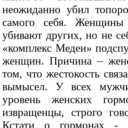
неожиданно убил топоро
самого себя. Женщины
убивают других, но не се
«комплекс Медеи» подспу
женщин. Причина – жен
том, что жестокость связ
вымысел. У всех мужч
уровень женских гор
извращенцы, строго гов
Кстати о гормонах -