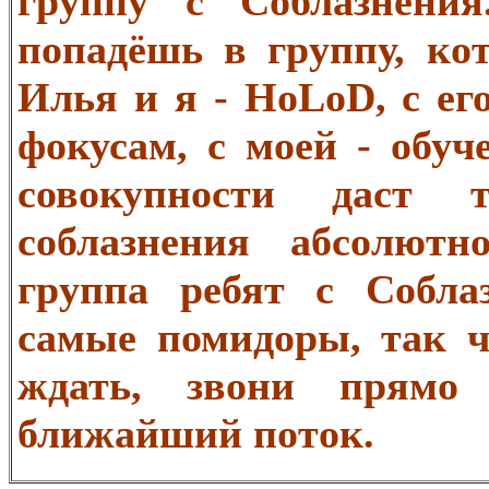
группу с Соблазнени
попадёшь в группу, ко
Илья и я - HoLoD, с ег
фокусам, с моей - обуч
совокупности даст
соблазнения абсолют
группа ребят с Собла
самые помидоры, так ч
ждать, звони прямо
ближайший поток.