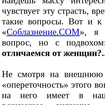
найдешь массу интерес
чувствует эту страсть, в
такие вопросы. Вот и к
«
Соблазнение.COM
», я 
вопрос, но с подвохо
отличаемся от женщин?..
Не смотря на внешнюю 
«опереточность» этого во
на него имеет в на