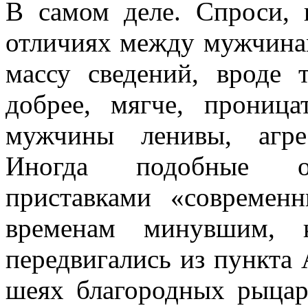
В самом деле. Спроси,
отличиях между мужчин
массу сведений, вроде 
добрее, мягче, прониц
мужчины ленивы, агрес
Иногда подобные от
приставками «совреме
временам минувшим, 
передвигались из пункта 
шеях благородных рыцаре