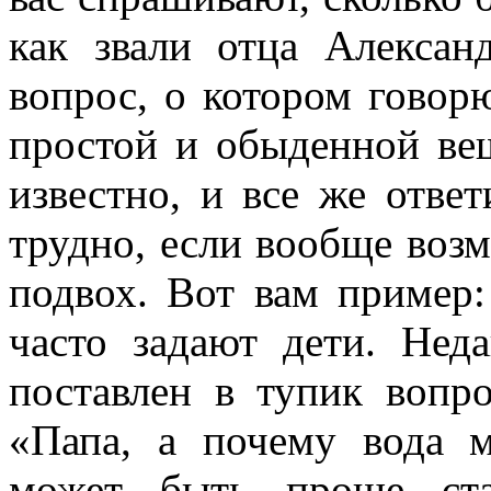
как звали отца Алексан
вопрос, о котором говор
простой и обыденной вещ
известно, и все же отве
трудно, если вообще возм
подвох. Вот вам пример
часто задают дети. Не
поставлен в тупик вопро
«Папа, а почему вода мо
может быть проще ста