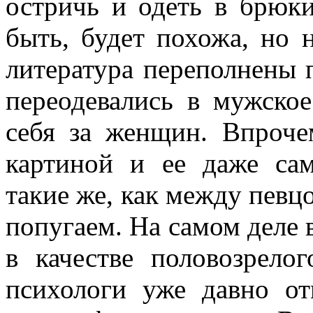
остричь и одеть в брюк
быть, будет похожа, но 
литература переполнены 
переодевались в мужско
себя за женщин. Впроче
картиной и ее даже са
такие же, как между певц
попугаем. На самом деле
в качестве половозрел
психологи уже давно от