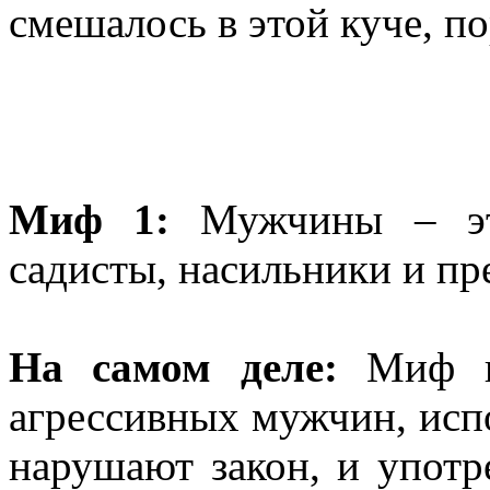
смешалось в этой куче, по
Миф 1:
Мужчины – это
садисты, насильники и пр
На самом деле:
Миф го
агрессивных мужчин, испо
нарушают закон, и упот