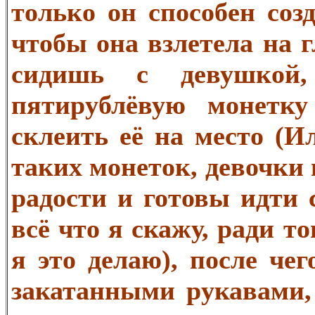
только он способен созд
чтобы она взлетела на г
сидишь с девушкой,
пятирублёвую монетку
склеить её на место (И
таких монеток, девочки 
радости и готовы идти 
всё что я скажу, ради то
я это делаю), после чег
закатанными рукавами,