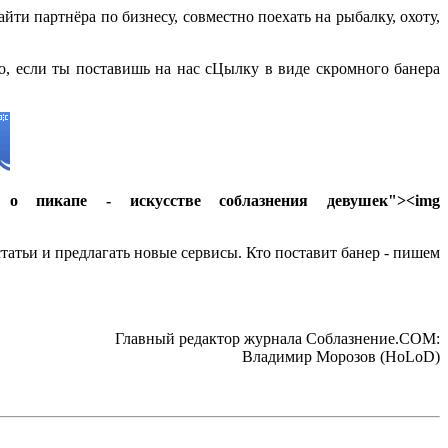
йти партнёра по бизнесу, совместно поехать на рыбалку, охоту,
во, если ты поставишь на нас сЦылку в виде скромного банера
л о пикапе - искусстве соблазнения девушек"><img
статьи и предлагать новые сервисы. Кто поставит банер - пишем
Главный редактор журнала Соблазнение.COM:
Владимир Морозов (HoLoD)