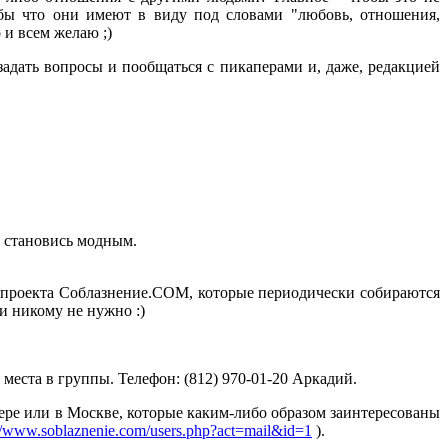
бы что они имеют в виду под словами "любовь, отношения,
 и всем желаю ;)
адать вопросы и пообщаться с пикаперами и, даже, редакцией
и становись модным.
в проекта Соблазнение.COM, которые периодически собираются
и никому не нужно :)
 места в группы. Телефон: (812) 970-01-20 Аркадий.
ере или в Москве, которые каким-либо образом заинтересованы
://www.soblaznenie.com/users.php?act=mail&id=1
).