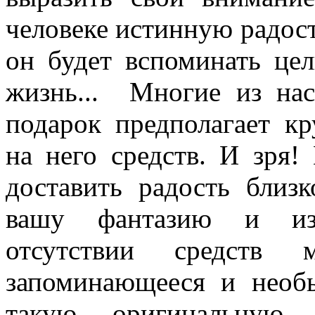
человеке истинную радость
он будет вспоминать це
жизнь... Многие из нас
подарок предполагает к
на него средств. И зря!
доставить радость близ
вашу фантазию и изо
отсутствии средств
запоминающееся и необ
такую оригинальную