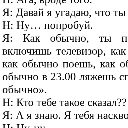
Я: Давай я угадаю, что ты
Н: Ну… попробуй.
Я: Как обычно, ты п
включишь телевизор, как
как обычно поешь, как 
обычно в 23.00 ляжешь сп
обычно».
Н: Кто тебе такое сказал??
Я: А я знаю. Я тебя наскв
Н: Ну-ну…