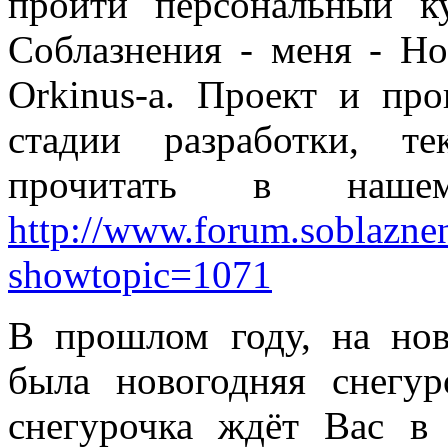
пройти персональный к
Соблазнения - меня - Ho
Orkinus-а. Проект и пр
стадии разработки, т
прочитать в наш
http://www.forum.soblazne
showtopic=1071
В прошлом году, на нов
была новогодняя снегур
снегурочка ждёт Вас в 