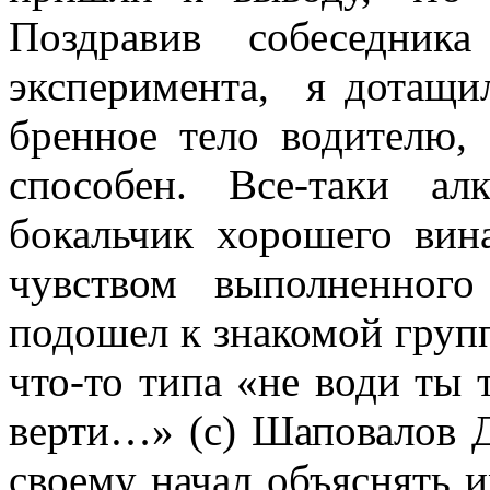
Поздравив собеседник
эксперимента, я дотащил
бренное тело водителю,
способен. Все-таки ал
бокальчик хорошего вин
чувством выполненного
подошел к знакомой груп
что-то типа «не води ты 
верти…» (с) Шаповалов 
своему начал объяснять и