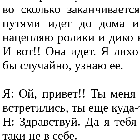
во сколько заканчиваетс
путями идет до дома и
нацепляю ролики и дико к
И вот!! Она идет. Я лих
бы случайно, узнаю ее.
Я: Ой, привет!! Ты меня
встретились, ты еще куда-
Н: Здравствуй. Да я тебя
таки не в себе.