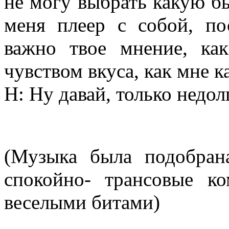
не могу выбрать какую б
меня плеер с собой, по
важно твое мнение, ка
чувством вкуса, как мне к
Н: Ну давай, только недол
(Музыка была подобран
спокойно- трансовые к
веселыми битами)