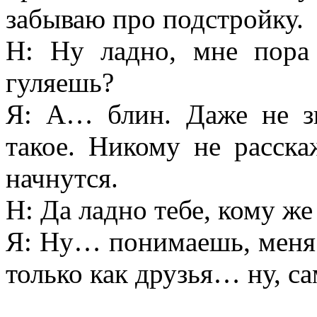
забываю про подстройку.
Н: Ну ладно, мне пора
гуляешь?
Я: А… блин. Даже не з
такое. Никому не расск
начнутся.
Н: Да ладно тебе, кому ж
Я: Ну… понимаешь, меня 
только как друзья… ну, 