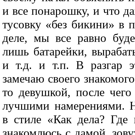
и все понарошку, и что 
тусовку «без бикини» в п
деле, мы все равно буде
лишь батарейки, выраба
и т.д. и т.п. В разгар 
замечаю своего знакомого
то девушкой, после чег
лучшими намерениями. Н
в стиле «Как дела? Где 
знакомлюсь с дамой, зову