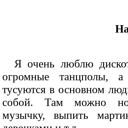
Н
Я очень люблю дискоте
огромные танцполы, а
тусуются в основном люд
собой. Там можно нор
музычку, выпить марти
девочками и т.д.