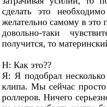
затрачивая усилий, то 
сделать это необходим
желательно самому в это п
довольно-таки чувстви
получится, то матерински
Н: Как это??
Я: Я подобрал нескольк
клипа. Мы сейчас просто
роллеров. Ничего серьезн