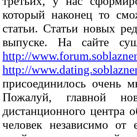
третьих, у нас сформир
который наконец то смо
статьи. Статьи новых ре
выпуске. На сайте су
http://www.forum.soblazne
http://www.dating.soblazne
присоединилось очень м
Пожалуй, главной нов
дистанционного центра о
человек независимо от 