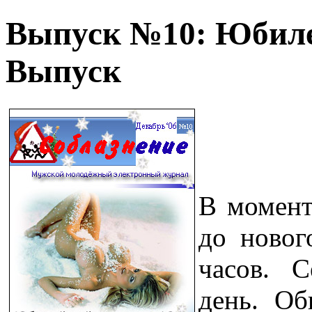
Выпуск №10: Юбил
Выпуск
В момент,
до новог
часов. 
день. Об