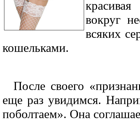
красивая
вокруг н
всяких се
кошельками.
После своего «признани
еще раз увидимся. Напри
поболтаем». Она соглашае