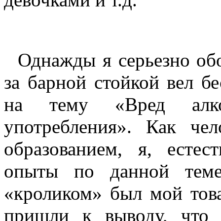
Однажды я серьезно обос
за барной стойкой вел б
на тему «Вред алко
употребления». Как че
образованием, я, естес
опыты по данной теме
«кроликом» был мой тов
пришли к выводу, что 