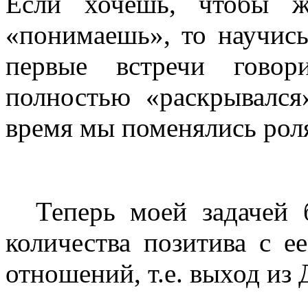
Если хочешь, чтобы ж
«понимаешь», то научись
первые встречи гово
полностью «раскрывался
время мы поменялись роля
Теперь моей задачей б
количества позитива с е
отношений, т.е. выход из