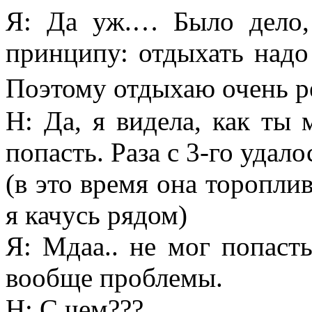
Я: Да уж.… Было дело,
принципу: отдыхать надо
Поэтому отдыхаю очень ре
Н: Да, я видела, как ты
попасть. Раза с 3-го удало
(в это время она торопли
я качусь рядом)
Я: Мдаа.. не мог попаст
вообще проблемы.
Н: С чем???