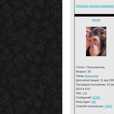
Написать личное сообщение
УмНик
Статус: Пользователь
Возраст: 53
Город:
Краснодар
Дата регистрации: 11 апр 200
Последнее посещение: 23 ав
2019 в 9:51
Тем:
100
Сообщений:
32705
Репутация:
798
Спасибо сказали раз:
75497