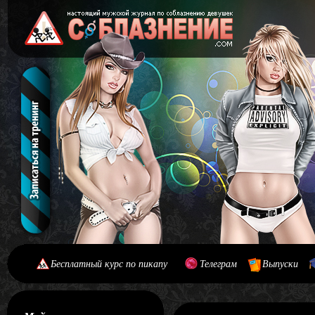
Бесплатный курс по пикапу
Телеграм
Выпуски
[#main] [#journal]