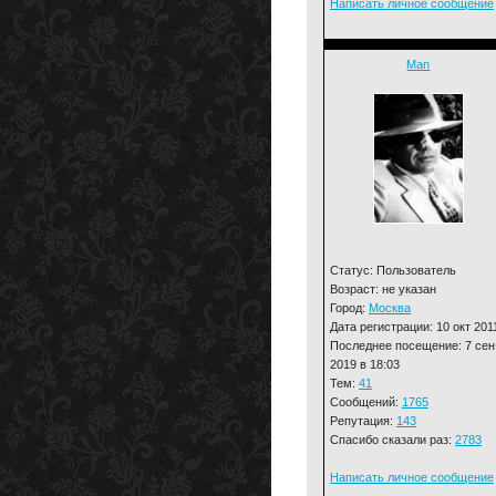
Написать личное сообщение
Man
Статус: Пользователь
Возраст: не указан
Город:
Москва
Дата регистрации: 10 окт 201
Последнее посещение: 7 сен
2019 в 18:03
Тем:
41
Сообщений:
1765
Репутация:
143
Спасибо сказали раз:
2783
Написать личное сообщение