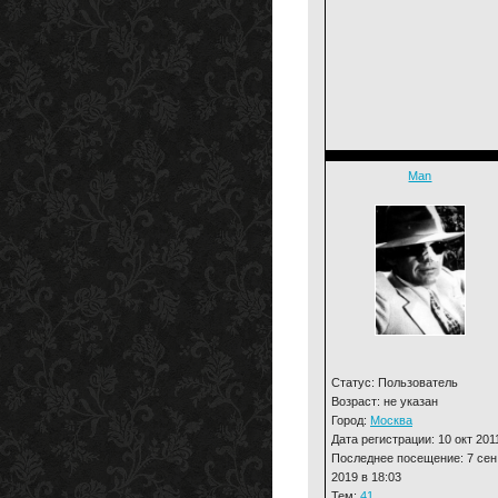
Man
Статус: Пользователь
Возраст: не указан
Город:
Москва
Дата регистрации: 10 окт 201
Последнее посещение: 7 сен
2019 в 18:03
Тем:
41