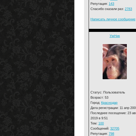
Репутация:
143
Спасибо сказали раз:
2783
Написать личное сообщение
УмНик
Статус: Пользователь
Возраст: 53
Город:
Краснодар
Дата регистрации: 11 апр 200
Последнее посещение: 23 ав
2019 в 9:51
Тем:
100
Сообщений:
32705
Репутация:
798