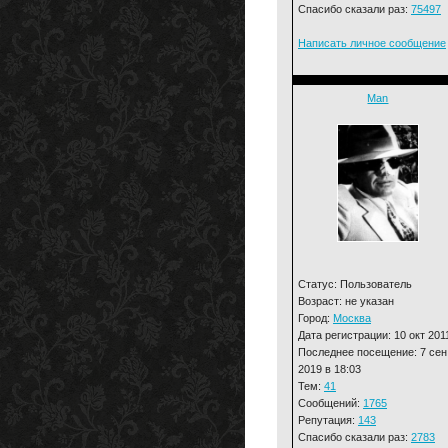
Спасибо сказали раз:
75497
Написать личное сообщение
Man
Статус: Пользователь
Возраст: не указан
Город:
Москва
Дата регистрации: 10 окт 201
Последнее посещение: 7 сен
2019 в 18:03
Тем:
41
Сообщений:
1765
Репутация:
143
Спасибо сказали раз:
2783