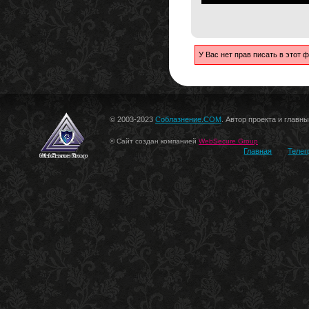
У Вас нет прав писать в этот
© 2003-2023
Соблазнение.COM
. Автор проекта и главн
© Сайт создан компанией
WebSecure Group
Главная
Телег