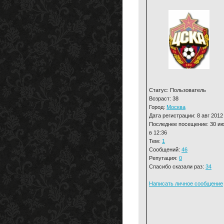
Статус: Пользователь
Возраст: 38
Город:
Москва
Дата регистрации: 8 авг 2012
Последнее посещение: 30 и
в 12:36
Тем:
1
Сообщений:
46
Репутация:
0
Спасибо сказали раз:
34
Написать личное сообщение