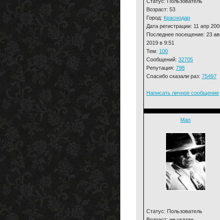
Статус: Пользователь
Возраст: 53
Город:
Краснодар
Дата регистрации: 11 апр 200
Последнее посещение: 23 ав
2019 в 9:51
Тем:
100
Сообщений:
32705
Репутация:
798
Спасибо сказали раз:
75497
Написать личное сообщение
Man
Статус: Пользователь
Возраст: не указан