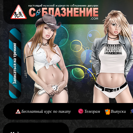
Бесплатный курс по пикапу
Телеграм
Выпуски
[#main] [#journal]