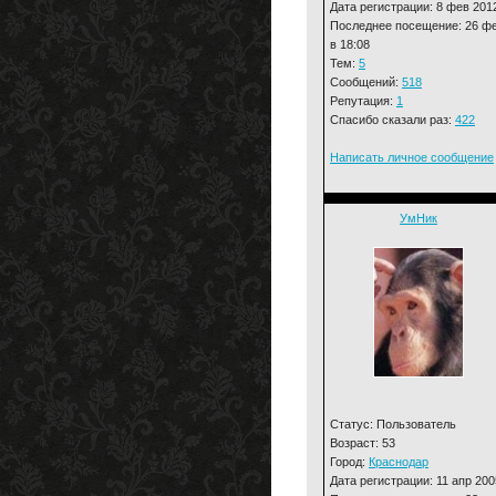
Дата регистрации: 8 фев 201
Последнее посещение: 26 ф
в 18:08
Тем:
5
Сообщений:
518
Репутация:
1
Спасибо сказали раз:
422
Написать личное сообщение
УмНик
Статус: Пользователь
Возраст: 53
Город:
Краснодар
Дата регистрации: 11 апр 200