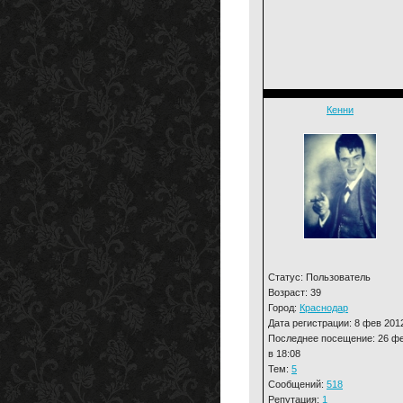
Кенни
Статус: Пользователь
Возраст: 39
Город:
Краснодар
Дата регистрации: 8 фев 201
Последнее посещение: 26 ф
в 18:08
Тем:
5
Сообщений:
518
Репутация:
1