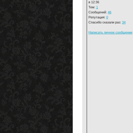
в 12:36
Тем:
1
Сообщений:
46
Репутация:
0
Спасибо сказали раз:
34
Написать личное сообщение