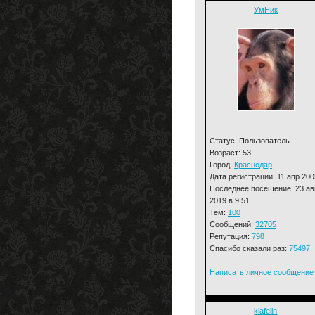
УмНик
Статус: Пользователь
Возраст: 53
Город:
Краснодар
Дата регистрации: 11 апр 200
Последнее посещение: 23 ав
2019 в 9:51
Тем:
100
Сообщений:
32705
Репутация:
798
Спасибо сказали раз:
75497
Написать личное сообщение
klafelin