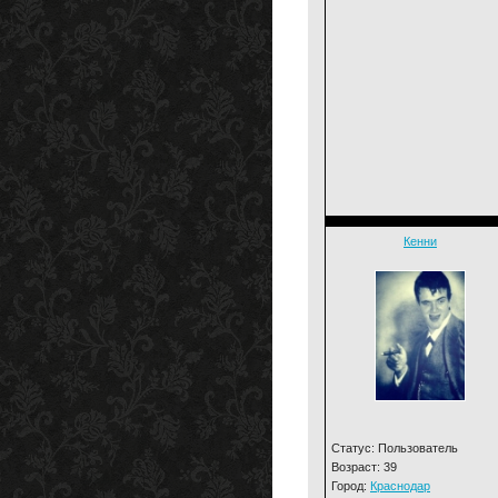
Кенни
Статус: Пользователь
Возраст: 39
Город:
Краснодар