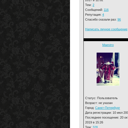
Тем:
2
Сообщений:
116
Репутация:
4
Спасибо сказали раз:
96
Написать личное сообщение
Maestro
Статус: Пользователь
Возраст: не указан
Город:
Санкт-Петербург
Дата регистрации: 10 июл 20
Последнее посещение: 20 ок
2019 в 15:26
Тем:
328