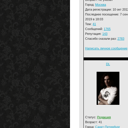
Город:
Москва
Дата регистрации: 10 окт 201
Последнее посещение: 7 сен
2019 в 18:03
Тем:
41
Сообщений:
1765
Репутация:
143
Спасибо сказали раз:
2783
Написать личное сообщение
DL
Статус:
Редакция
Возраст: 41
Город:
Санкт-Петербург