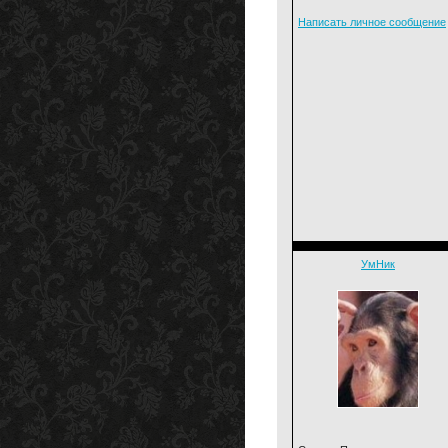
Написать личное сообщение
УмНик