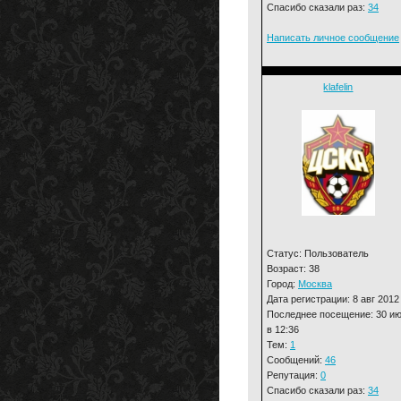
Спасибо сказали раз:
34
Написать личное сообщение
klafelin
Статус: Пользователь
Возраст: 38
Город:
Москва
Дата регистрации: 8 авг 2012
Последнее посещение: 30 и
в 12:36
Тем:
1
Сообщений:
46
Репутация:
0
Спасибо сказали раз:
34