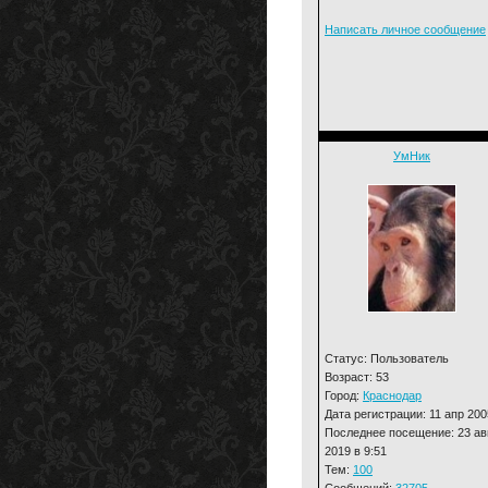
Написать личное сообщение
УмНик
Статус: Пользователь
Возраст: 53
Город:
Краснодар
Дата регистрации: 11 апр 200
Последнее посещение: 23 ав
2019 в 9:51
Тем:
100
Сообщений:
32705