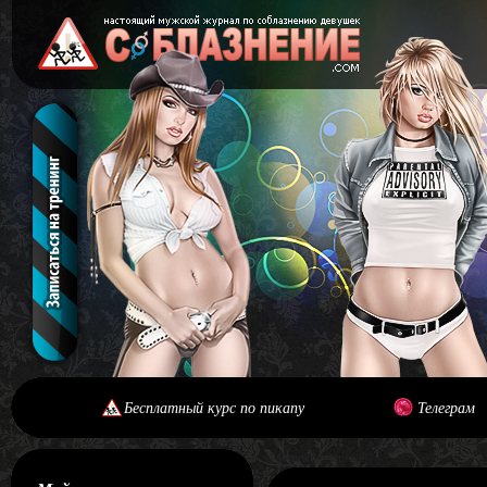
Бесплатный курс по пикапу
Телеграм
[#main] [#journal]