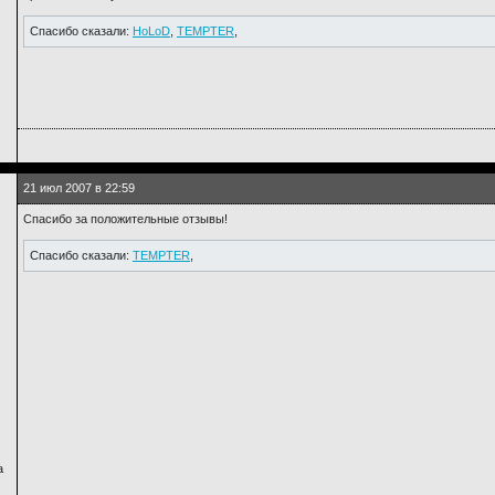
Спасибо сказали:
HoLoD
,
TEMPTER
,
21 июл 2007 в 22:59
Спасибо за положительные отзывы!
Спасибо сказали:
TEMPTER
,
а