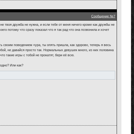
Сообщение №7
мне твоя дружба не нужна, и если тебе от меня ничего кроме как дружбы не
его потому что сразу показал что я так рад что она позвонила и хочет
ать своим поведением «ура, ты опять пришла, как здорово, теперь я весь
тобой, не давайся просто так. Нормальных девушек много, из них половина
что такие игры с тобой не прокатят, бери её всю.
лодно? Или как?