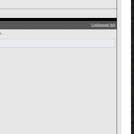
Сообщение №6
...