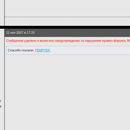
11 ноя 2007 в 17:20
Сообщение удалено и вынесено предупреждение за нарушение правил форума. М
Спасибо сказали:
TEMPTER
,
7
в