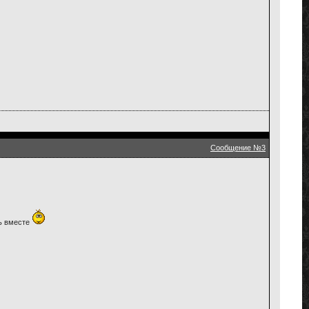
Сообщение №3
чь вместе