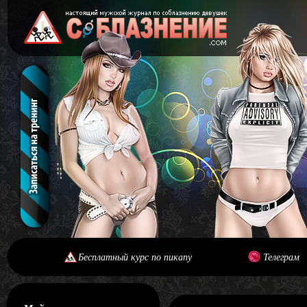
Бесплатный курс по пикапу
Телеграм
[#main] [#journal]