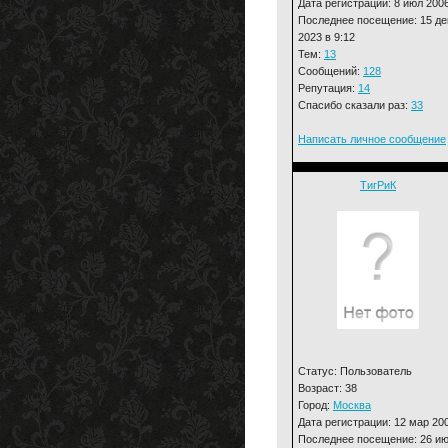
Дата регистрации: 8 июл 200
Последнее посещение: 15 де
2023 в 9:12
Тем:
13
Сообщений:
128
Репутация:
14
Спасибо сказали раз:
33
Написать личное сообщение
ТигРиК
Статус: Пользователь
Возраст: 38
Город:
Москва
Дата регистрации: 12 мар 20
Последнее посещение: 26 и