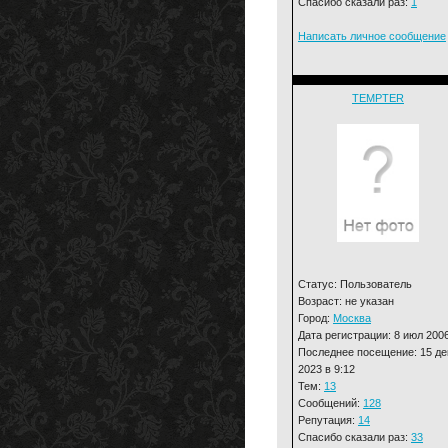
Спасибо сказали раз:
1
Написать личное сообщение
TEMPTER
Статус: Пользователь
Возраст: не указан
Город:
Москва
Дата регистрации: 8 июл 200
Последнее посещение: 15 де
2023 в 9:12
Тем:
13
Сообщений:
128
Репутация:
14
Спасибо сказали раз:
33