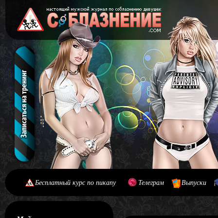
Бесплатный курс по пикапу
Телеграм
Выпуски
[#main] [#journal]