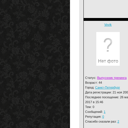
Vovik
Статус:
Выпускник тренинга
Возраст: 44
Город:
Санкт-Петербург
Дата регистрации: 21 ноя 20
Последнее посещение: 26 м
2017 в 15:46
Тем: 0
Сообщений:
1
Репутация:
0
Спасибо сказали раз:
2