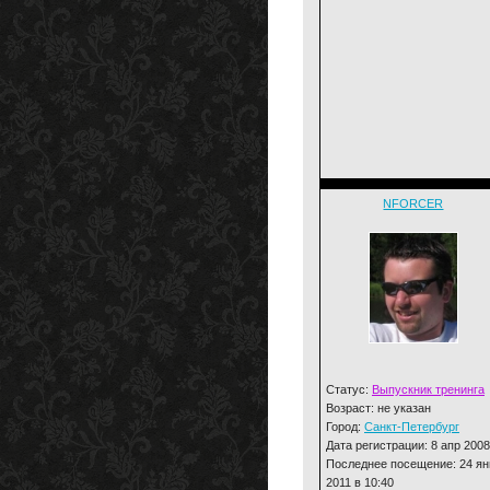
NFORCER
Статус:
Выпускник тренинга
Возраст: не указан
Город:
Санкт-Петербург
Дата регистрации: 8 апр 2008
Последнее посещение: 24 ян
2011 в 10:40