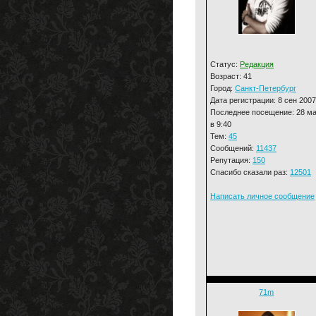
Статус:
Редакция
Возраст: 41
Город:
Санкт-Петербург
Дата регистрации: 8 сен 2007
Последнее посещение: 28 м
в 9:40
Тем:
45
Сообщений:
11437
Репутация:
150
Спасибо сказали раз:
12501
Написать личное сообщение
71m