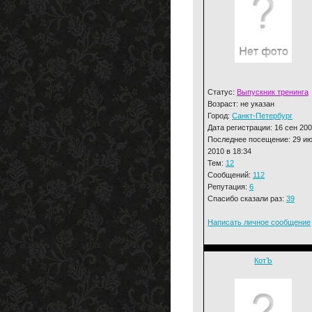
Статус:
Выпускник тренинга
Возраст: не указан
Город:
Санкт-Петербург
Дата регистрации: 16 сен 20
Последнее посещение: 29 и
2010 в 18:34
Тем:
12
Сообщений:
112
Репутация:
6
Спасибо сказали раз:
39
Написать личное сообщение
КотЪ