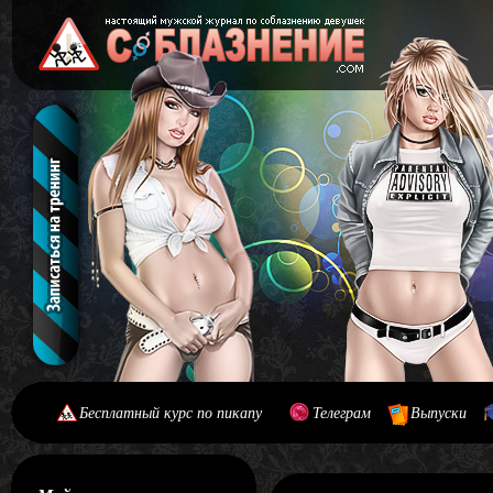
Бесплатный курс по пикапу
Телеграм
Выпуски
[#main] [#journal]