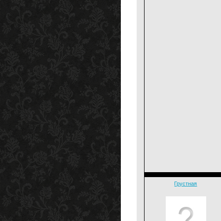
Грустная