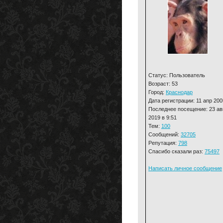
Статус: Пользователь
Возраст: 53
Город:
Краснодар
Дата регистрации: 11 апр 200
Последнее посещение: 23 ав
2019 в 9:51
Тем:
100
Сообщений:
32705
Репутация:
798
Спасибо сказали раз:
75497
Написать личное сообщение