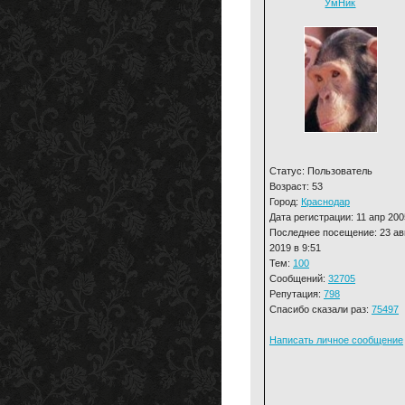
УмНик
Статус: Пользователь
Возраст: 53
Город:
Краснодар
Дата регистрации: 11 апр 200
Последнее посещение: 23 ав
2019 в 9:51
Тем:
100
Сообщений:
32705
Репутация:
798
Спасибо сказали раз:
75497
Написать личное сообщение