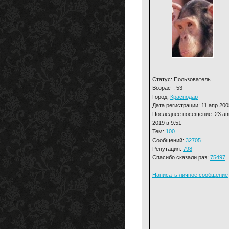
Статус: Пользователь
Возраст: 53
Город:
Краснодар
Дата регистрации: 11 апр 200
Последнее посещение: 23 ав
2019 в 9:51
Тем:
100
Сообщений:
32705
Репутация:
798
Спасибо сказали раз:
75497
Написать личное сообщение