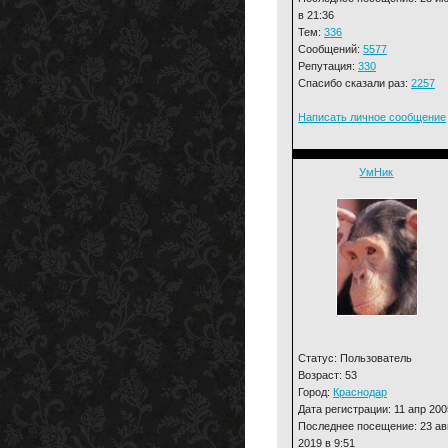
в 21:36
Тем:
336
Сообщений:
5577
Репутация:
330
Спасибо сказали раз:
2257
Написать личное сообщение
УмНик
Статус: Пользователь
Возраст: 53
Город:
Краснодар
Дата регистрации: 11 апр 200
Последнее посещение: 23 ав
2019 в 9:51