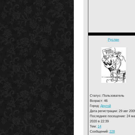
Руслан
Статус: Пользователь
Возраст: 46
Город:
Другой
Дата регистрации: 29 авг 200
Последнее посещение: 24 м
2020 в 22:39
Тем:
14
Сообщений:
228