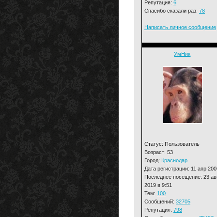
Репутация:
6
Спасибо сказали раз:
78
Написать личное сообщение
УмНик
Статус: Пользователь
Возраст: 53
Город:
Краснодар
Дата регистрации: 11 апр 200
Последнее посещение: 23 ав
2019 в 9:51
Тем:
100
Сообщений:
32705
Репутация:
798