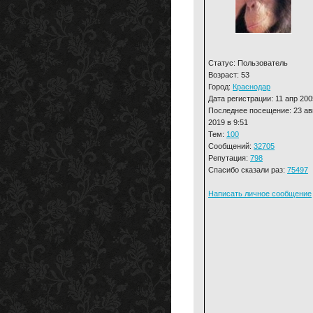
Статус: Пользователь
Возраст: 53
Город:
Краснодар
Дата регистрации: 11 апр 200
Последнее посещение: 23 ав
2019 в 9:51
Тем:
100
Сообщений:
32705
Репутация:
798
Спасибо сказали раз:
75497
Написать личное сообщение