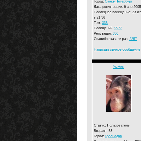
Город:
Санкт-Петербург
Дата регистрации: 9 апр 2005
Последнее посещение: 23 и
в 21:36
Тем:
336
Сообщений:
5577
Репутация:
330
Спасибо сказали раз:
2257
Написать личное сообщение
УмНик
Статус: Пользователь
Возраст: 53
Город:
Краснодар