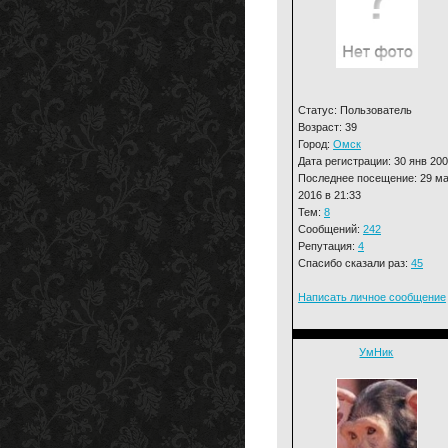
Статус: Пользователь
Возраст: 39
Город:
Омск
Дата регистрации: 30 янв 20
Последнее посещение: 29 м
2016 в 21:33
Тем:
8
Сообщений:
242
Репутация:
4
Спасибо сказали раз:
45
Написать личное сообщение
УмНик