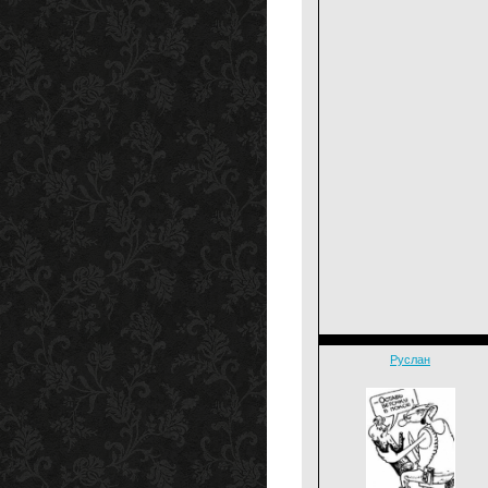
Руслан