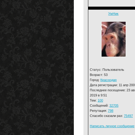
УмНик
Статус: Пользователь
Возраст: 53
Город:
Краснодар
Дата регистрации: 11 апр 200
Последнее посещение: 23 ав
2019 в 9:51
Тем:
100
Сообщений:
32705
Репутация:
798
Спасибо сказали раз:
75497
Написать личное сообщение