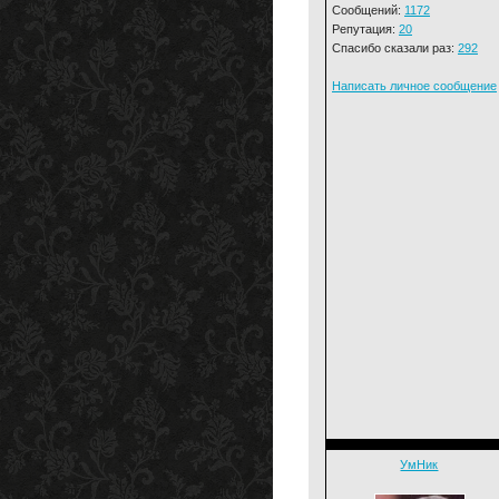
Сообщений:
1172
Репутация:
20
Спасибо сказали раз:
292
Написать личное сообщение
УмНик