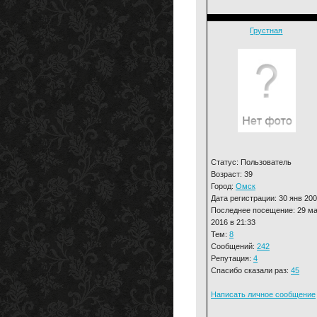
Грустная
Статус: Пользователь
Возраст: 39
Город:
Омск
Дата регистрации: 30 янв 20
Последнее посещение: 29 м
2016 в 21:33
Тем:
8
Сообщений:
242
Репутация:
4
Спасибо сказали раз:
45
Написать личное сообщение