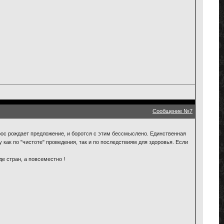
Сообщение №7
прос рождает предложение, и боротся с этим бессмыслено. Единственная
как по "чистоте" проведения, так и по последствиям для здоровья. Если
е стран, а повсеместно !