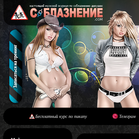
Бесплатный курс по пикапу
Телеграм
[#main] [#journal]