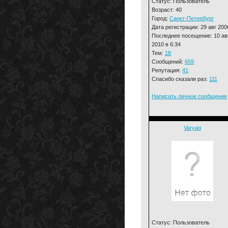
Статус: Пользователь
Возраст: 40
Город:
Санкт-Петербург
Дата регистрации: 29 авг 200
Последнее посещение: 10 ав
2010 в 6:34
Тем:
18
Сообщений:
659
Репутация:
41
Спасибо сказали раз:
111
Написать личное сообщение
Varyag
Статус: Пользователь