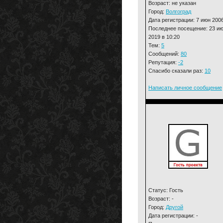
Возраст: не указан
Город:
Волгоград
Дата регистрации: 7 июн 200
Последнее посещение: 23 и
2019 в 10:20
Тем:
5
Сообщений:
80
Репутация:
-2
Спасибо сказали раз:
10
Написать личное сообщение
Статус: Гость
Возраст: -
Город:
Другой
Дата регистрации: -