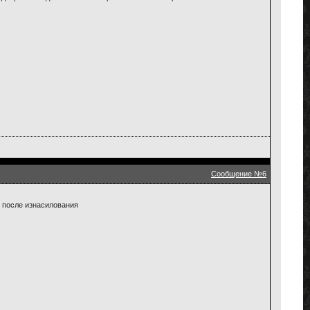
Сообщение №6
и после изнасилования