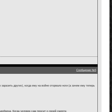
Сообщение №5
заразить других), когда ему на войне оторвало ноги (а зачем ему теперь
одобрена. Когда человек сам просит о своей смерти.