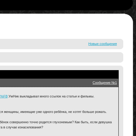
Новые сообщения
Сообщение №1
F2%FB
УмНик выкладывал много ссылок на статьи и фильмы.
ся женщины, имеющие уже одного ребёнка, не хотят больше рожать.
ебёнок совершенно точно родится глухонемым? Как быть, если девушка
та в случае изнасилования?