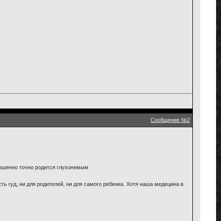
Сообщение №2
ершенно точно родится глухонемым
сть гуд, ни для родителей, ни для самого ребенка. Хотя наша медецина в