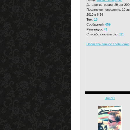
Дата регистрации: 29 авг 200
Последнее посещение: 10 ав
2010 в 6:34
Тем:
18
Сообщений:
659
Репутация:
41
Спасибо сказали раз:
111
Написать личное сообщение
HoLoD