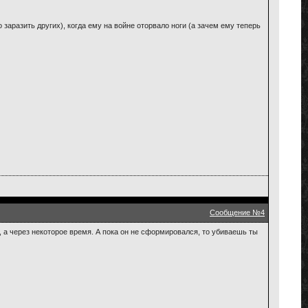
заразить других), когда ему на войне оторвало ноги (а зачем ему теперь
Сообщение №4
, а через некоторое время. А пока он не сформировался, то убиваешь ты