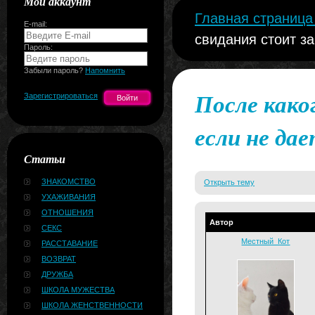
Мой аккаунт
Главная страниц
E-mail:
свидания стоит за
Пароль:
Забыли пароль?
Напомнить
После како
Зарегистрироваться
если не да
Статьи
ЗНАКОМСТВО
Открыть тему
УХАЖИВАНИЯ
ОТНОШЕНИЯ
Автор
СЕКС
Местный_Кот
РАССТАВАНИЕ
ВОЗВРАТ
ДРУЖБА
ШКОЛА МУЖЕСТВА
ШКОЛА ЖЕНСТВЕННОСТИ