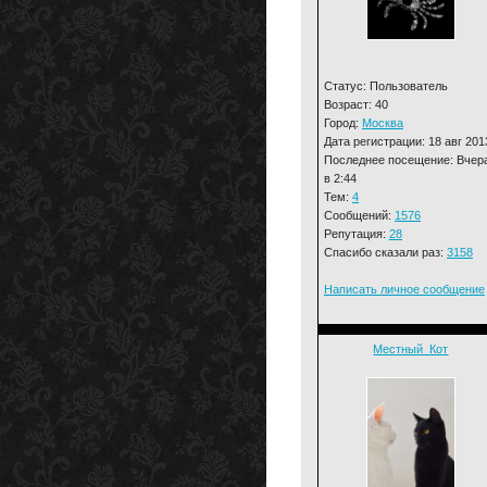
Статус: Пользователь
Возраст: 40
Город:
Москва
Дата регистрации: 18 авг 201
Последнее посещение: Вчер
в 2:44
Тем:
4
Сообщений:
1576
Репутация:
28
Спасибо сказали раз:
3158
Написать личное сообщение
Местный_Кот