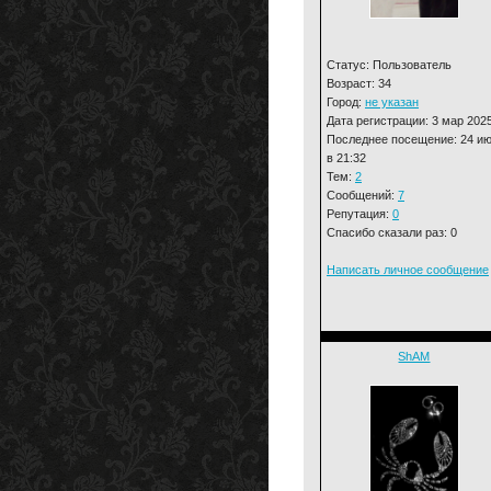
Статус: Пользователь
Возраст: 34
Город:
не указан
Дата регистрации: 3 мар 202
Последнее посещение: 24 и
в 21:32
Тем:
2
Сообщений:
7
Репутация:
0
Спасибо сказали раз: 0
Написать личное сообщение
ShAM