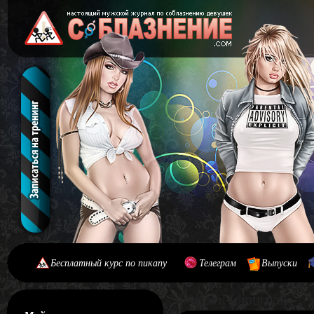
Бесплатный курс по пикапу
Телеграм
Выпуски
[#main] [#journal]