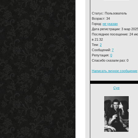
Статус: Пользователь
Возраст: 34
Город:
не указан
Дата регистрации: 3 мар 202
Последнее посещение: 24 и
в 21:32
Тем:
2
Сообщений:
7
Репутация:
0
Спасибо сказали раз: 0
Написать личное сообщение
Cye