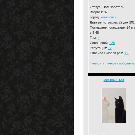
Статус: Пользователь
Возраст: 37
Город:
Ульяновск
Дата регистрации: 22 дек 201
Последнее посещение: 24 м
в 5:48
Тем:
4
Сообщений:
225
Репутация:
12
Спасибо сказали раз:
903
Написать личное сообщение
Местный_Кот