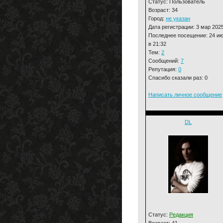
Статус: Пользователь
Возраст: 34
Город:
не указан
Дата регистрации: 3 мар 202
Последнее посещение: 24 и
в 21:32
Тем:
2
Сообщений:
7
Репутация:
0
Спасибо сказали раз: 0
Написать личное сообщение
DL
Статус:
Редакция
Возраст: 41