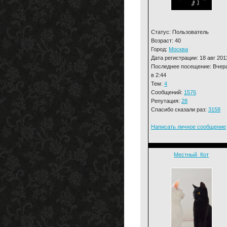
Статус: Пользователь
Возраст: 40
Город:
Москва
Дата регистрации: 18 авг 201
Последнее посещение: Вчер
в 2:44
Тем:
4
Сообщений:
1576
Репутация:
28
Спасибо сказали раз:
3158
Написать личное сообщение
Местный_Кот