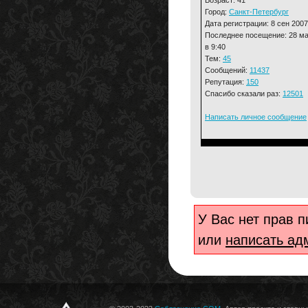
Город:
Санкт-Петербург
Дата регистрации: 8 сен 2007
Последнее посещение: 28 м
в 9:40
Тем:
45
Сообщений:
11437
Репутация:
150
Спасибо сказали раз:
12501
Написать личное сообщение
У Вас нет прав 
или
написать ад