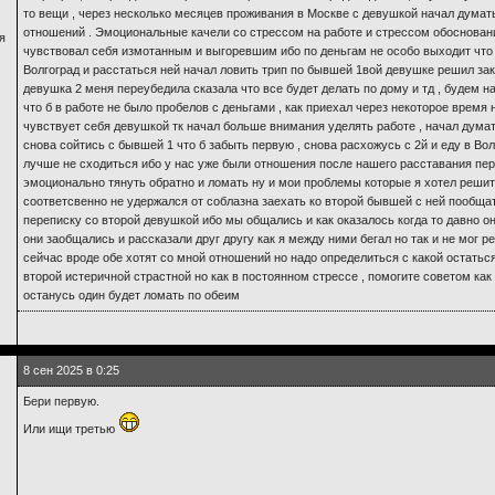
то вещи , через несколько месяцев проживания в Москве с девушкой начал думать
отношений . Эмоциональные качели со стрессом на работе и стрессом обосновани
я
чувствовал себя измотанным и выгоревшим ибо по деньгам не особо выходит что 
Волгоград и расстаться ней начал ловить трип по бывшей 1вой девушке решил закр
девушка 2 меня переубедила сказала что все будет делать по дому и тд , будем 
что б в работе не было пробелов с деньгами , как приехал через некоторое время
чувствует себя девушкой тк начал больше внимания уделять работе , начал дума
снова сойтись с бывшей 1 что б забыть первую , снова расхожусь с 2й и еду в Во
лучше не сходиться ибо у нас уже были отношения после нашего расставания пере
эмоционально тянуть обратно и ломать ну и мои проблемы которые я хотел решить
соответсвенно не удержался от соблазна заехать ко второй бывшей с ней пообщат
переписку со второй девушкой ибо мы общались и как оказалось когда то давно он
они заобщались и рассказали друг другу как я между ними бегал но так и не мог р
сейчас вроде обе хотят со мной отношений но надо определиться с какой остаться
второй истеричной страстной но как в постоянном стрессе , помогите советом как 
останусь один будет ломать по обеим
8 сен 2025 в 0:25
Бери первую.
Или ищи третью