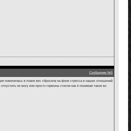
Сообщение №5
ия поменялась в плане вес сбросила на фоне стресса в наших отношений
то отпустить не могу или просто гормоны стихли как я понимаю такое во