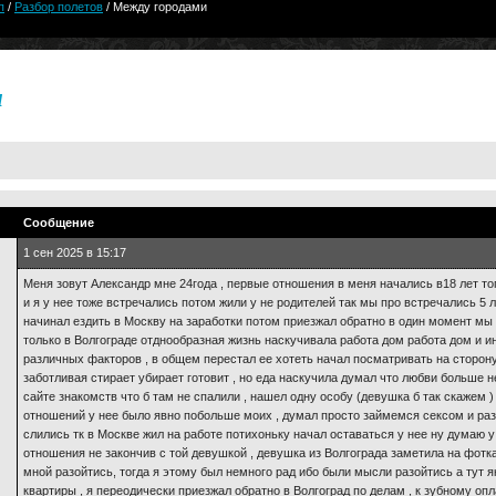
п
/
Разбор полетов
/ Между городами
и
Сообщение
1 сен 2025 в 15:17
Меня зовут Александр мне 24года , первые отношения в меня начались в18 лет то
и я у нее тоже встречались потом жили у не родителей так мы про встречались 5 ле
начинал ездить в Москву на заработки потом приезжал обратно в один момент мы 
только в Волгограде отднообразная жизнь наскучивала работа дом работа дом и 
различных факторов , в общем перестал ее хотеть начал посматривать на сторону 
заботливая стирает убирает готовит , но еда наскучила думал что любви больше н
сайте знакомств что б там не спалили , нашел одну особу (девушка б так скажем 
отношений у нее было явно побольше моих , думал просто займемся сексом и раз
слились тк в Москве жил на работе потихоньку начал оставаться у нее ну думаю у 
отношения не закончив с той девушкой , девушка из Волгограда заметила на фот
мной разойтись, тогда я этому был немного рад ибо были мысли разойтись а тут 
квартиры , я переодически приезжал обратно в Волгоград по делам , к зубному оп