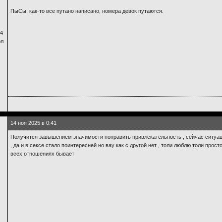
ПыСы: как-то все путано написано, номера девок путаются.
14
юл
14 ноя 2025 в 0:41
Получится завышением значимости поправить привлекательность , сейчас ситуац
, да и в сексе стало поинтересней но вау как с другой нет , толи люблю толи прос
всех отношениях бывает