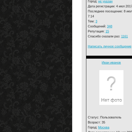
Город:
не указан
Дата регистрации: 4 июл 201
Последнее посещение: 8 июл
7:14
Тем:
3
Сообщений:
348
Репутация:
15
Спасибо сказали раз:
1161
Написать личное сообщение
Иван иванов
Статус: Пользователь
Возраст: 35
Город:
Москва