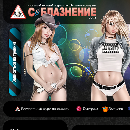
Бесплатный курс по пикапу
Телеграм
Выпуски
[#main] [#journal]