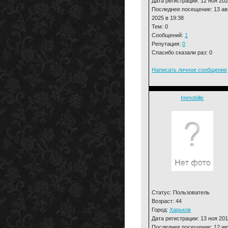
Дата регистрации: 12 ноя 20
Последнее посещение: 13 ав
2025 в 19:38
Тем: 0
Сообщений:
1
Репутация:
0
Спасибо сказали раз: 0
Написать личное сообщение
Immobille
Статус: Пользователь
Возраст: 44
Город:
Харьков
Дата регистрации: 13 ноя 20
Последнее посещение: 12 и