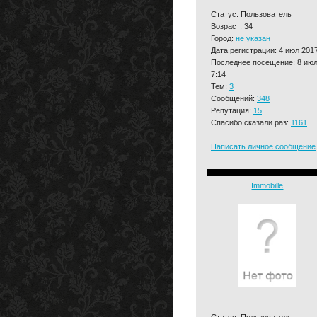
Статус: Пользователь
Возраст: 34
Город:
не указан
Дата регистрации: 4 июл 201
Последнее посещение: 8 июл
7:14
Тем:
3
Сообщений:
348
Репутация:
15
Спасибо сказали раз:
1161
Написать личное сообщение
Immobille
Статус: Пользователь