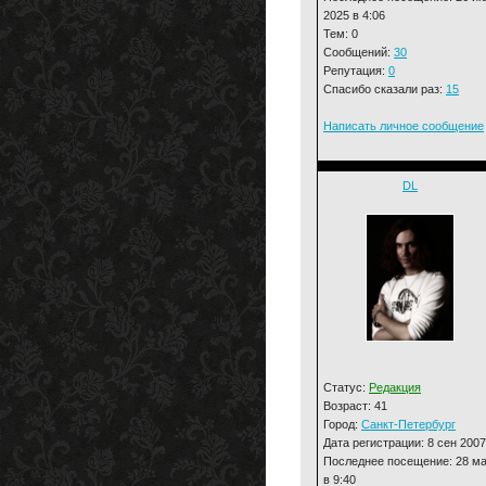
2025 в 4:06
Тем: 0
Сообщений:
30
Репутация:
0
Спасибо сказали раз:
15
Написать личное сообщение
DL
Статус:
Редакция
Возраст: 41
Город:
Санкт-Петербург
Дата регистрации: 8 сен 2007
Последнее посещение: 28 м
в 9:40