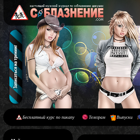
Бесплатный курс по пикапу
Телеграм
Выпуски
[#main] [#journal]