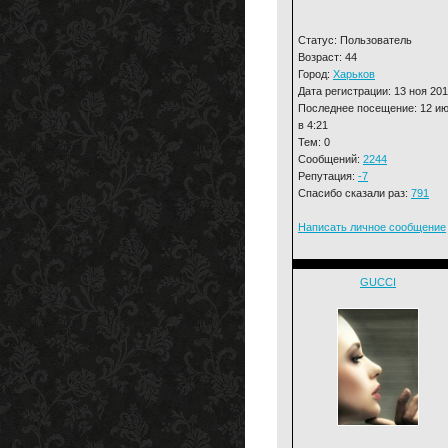
Статус: Пользователь
Возраст: 44
Город:
Харьков
Дата регистрации: 13 ноя 20
Последнее посещение: 12 и
в 4:21
Тем: 0
Сообщений:
2244
Репутация:
-7
Спасибо сказали раз:
791
Написать личное сообщение
GUCCI