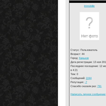
Immobille
Статус: Пользователь
Возраст: 44
Город:
Харьков
Дата регистрации: 13 ноя 20
Последнее посещение: 12 и
в 4:21
Тем: 0
Сообщений:
2244
Репутация:
-7
Спасибо сказали раз:
791
Написать личное сообщение