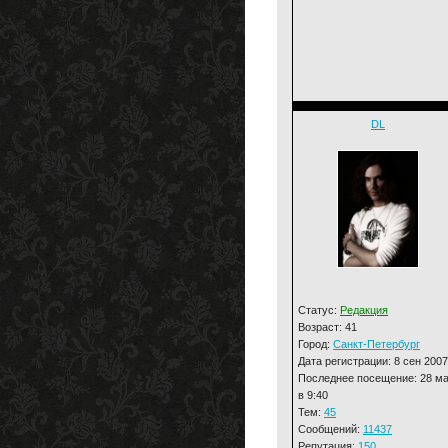
DL
Статус:
Редакция
Возраст: 41
Город:
Санкт-Петербург
Дата регистрации: 8 сен 2007
Последнее посещение: 28 м
в 9:40
Тем:
45
Сообщений:
11437
Репутация:
150