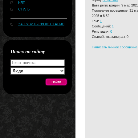
НЛП
Дата регистрации: 9 мар 202
СТИЛЬ
Последнее посещение: 31 м
2025 в 8:52
Тем:
1
ЗАГРУЗИТЬ СВОЮ СТАТЬЮ
Сообщений:
1
Репутация:
0
Спасибо сказали раз: 0
Написать личное сообщение
Поиск по сайту
[#news]