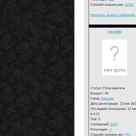
Спасибо сказали раз:
12501
Написать личное сообщение
Immobille
Статус: Пользователь
Возраст: 44
Город:
Харьков
Дата регистрации: 13 ноя 20
Последнее посещение: 12 и
в 4:21
Тем: 0
Сообщений:
2244
Репутация:
-7
Спасибо сказали раз:
791