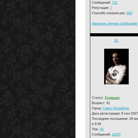
Сообщений:
721
Репутация:
7
Спасибо сказали раз:
409
Написать личное сообщение
DL
Статус:
Редакция
Возраст: 41
Город:
Санкт-Петербург
Дата регистрации: 8 сен 2007
Последнее посещение: 28 м
в 9:40
Тем:
45
Сообщений:
11437