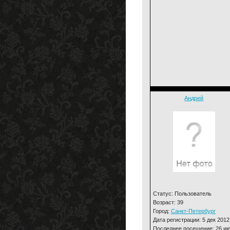
Андрей
Статус: Пользователь
Возраст: 39
Город:
Санкт-Петербург
Дата регистрации: 5 дек 2012
Последнее посещение: 26 и