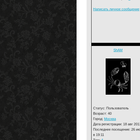
Написать личное сообщение
ShAM
Статус: Пользователь
Возраст: 40
Город:
Москва
Дата регистрации: 18 авг 201
Последнее посещение: 26 и
в 19:11
Тем:
4