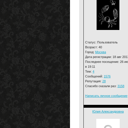
Статус: Пользователь
Возраст: 40
Город:
Москва
Дата регистрации: 18 авг 201
Последнее посещение: 26 и
в 19:11
Тем:
4
Сообщений:
1576
Репутация:
28
Спасибо сказали раз:
3158
Написать личное сообщение
Юлия Александровна