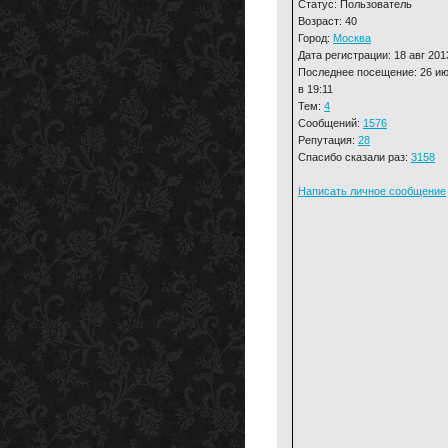
Статус: Пользователь
Возраст: 40
Город:
Москва
Дата регистрации: 18 авг 201
Последнее посещение: 26 и
в 19:11
Тем:
4
Сообщений:
1576
Репутация:
28
Спасибо сказали раз:
3158
Написать личное сообщение