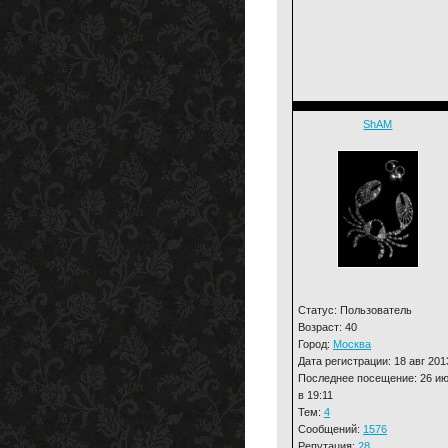
ShAM
Статус: Пользователь
Возраст: 40
Город:
Москва
Дата регистрации: 18 авг 201
Последнее посещение: 26 и
в 19:11
Тем:
4
Сообщений:
1576
Репутация:
28