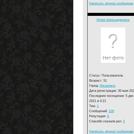
Написать личное сообщение
Юлия Александровна
Статус: Пользователь
Возраст: 31
Город:
Лисаковск
Дата регистрации: 30 мая 20
Последнее посещение: 5 дек
2021 в 0:21
Тем:
1
Сообщений:
109
Репутация:
0
Спасибо сказали раз:
3
Написать личное сообщение