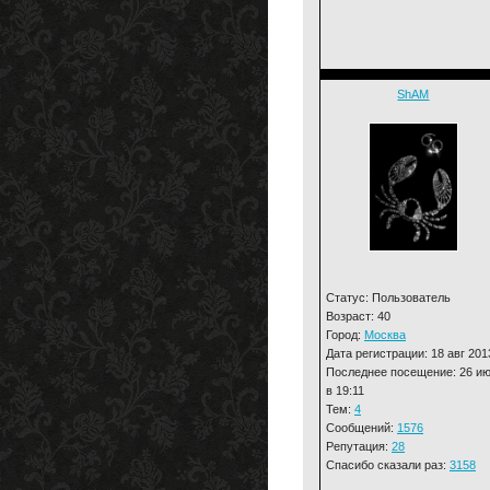
ShAM
Статус: Пользователь
Возраст: 40
Город:
Москва
Дата регистрации: 18 авг 201
Последнее посещение: 26 и
в 19:11
Тем:
4
Сообщений:
1576
Репутация:
28
Спасибо сказали раз:
3158