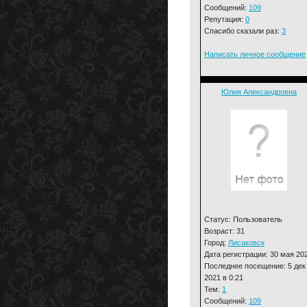
Сообщений:
109
Репутация:
0
Спасибо сказали раз:
3
Написать личное сообщение
Юлия Александровна
Статус: Пользователь
Возраст: 31
Город:
Лисаковск
Дата регистрации: 30 мая 20
Последнее посещение: 5 дек
2021 в 0:21
Тем:
1
Сообщений:
109