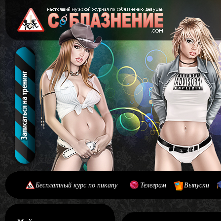
Бесплатный курс по пикапу
Телеграм
Выпуски
[#main] [#journal]