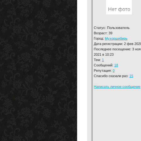
Статус: Пользователь
Возраст: 39
Город:
Мухоршибирь
Дата регистрации: 2 фев 202
Последнее посещение: 3 ноя
2021 в 10:23
Тем:
1
Сообщений:
18
Репутация:
0
Спасибо сказали раз:
15
Написать личное сообщение