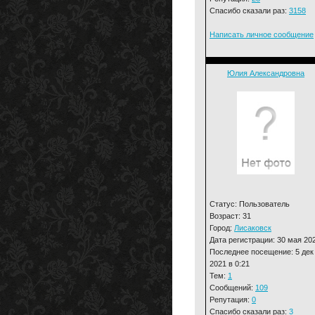
Спасибо сказали раз:
3158
Написать личное сообщение
Юлия Александровна
Статус: Пользователь
Возраст: 31
Город:
Лисаковск
Дата регистрации: 30 мая 20
Последнее посещение: 5 дек
2021 в 0:21
Тем:
1
Сообщений:
109
Репутация:
0
Спасибо сказали раз:
3