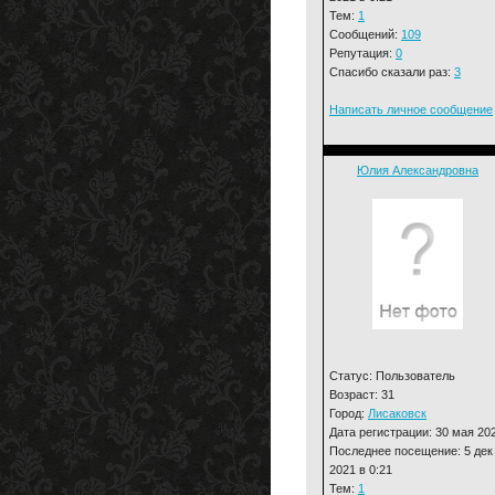
Тем:
1
Сообщений:
109
Репутация:
0
Спасибо сказали раз:
3
Написать личное сообщение
Юлия Александровна
Статус: Пользователь
Возраст: 31
Город:
Лисаковск
Дата регистрации: 30 мая 20
Последнее посещение: 5 дек
2021 в 0:21
Тем:
1