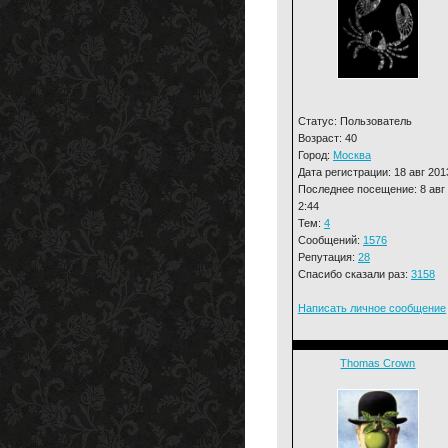
Статус: Пользователь
Возраст: 40
Город:
Москва
Дата регистрации: 18 авг 201
Последнее посещение: 8 авг
2:44
Тем:
4
Сообщений:
1576
Репутация:
28
Спасибо сказали раз:
3158
Написать личное сообщение
Thomas Crown