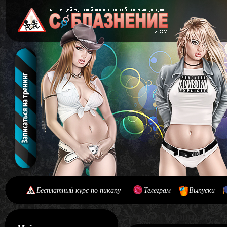
Бесплатный курс по пикапу
Телеграм
Выпуски
[#main] [#journal]