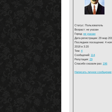
Статус: Пользователь
Возраст: не указан
Город:
не указан
Дата регистрации: 29 мар 20
Последнее посещение: 4 ноя
2018 в 3:20
Тем:
4
Сообщений:
114
Репутация:
29
Спасибо сказали раз:
196
Написать личное сообщение