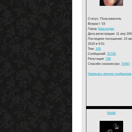
Статус: Пользователь
Возраст: 53
Город:
Краснодар
Дата регистрации: 11 апр 200
Последнее посещение: 23 ав
2019 в 9:51
Тем:
100
Сообщений:
32705
Репутация:
798
Спасибо сказали раз:
75497
Написать личное сообщение
ShAM