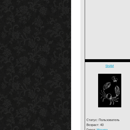
ShAM
Статус: Пользователь
Возраст: 40
Город:
Москва