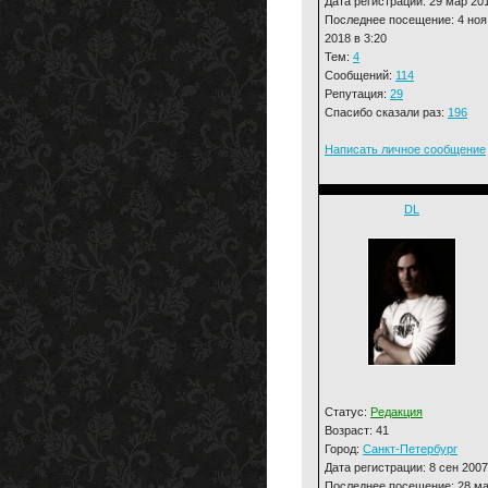
Дата регистрации: 29 мар 20
Последнее посещение: 4 ноя
2018 в 3:20
Тем:
4
Сообщений:
114
Репутация:
29
Спасибо сказали раз:
196
Написать личное сообщение
DL
Статус:
Редакция
Возраст: 41
Город:
Санкт-Петербург
Дата регистрации: 8 сен 2007
Последнее посещение: 28 м