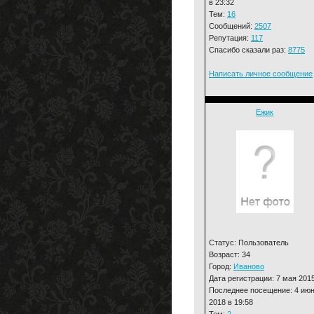
в 23:32
Тем:
16
Сообщений:
2507
Репутация:
117
Спасибо сказали раз:
8775
Написать личное сообщение
Ежик
Статус: Пользователь
Возраст: 34
Город:
Иваново
Дата регистрации: 7 мая 201
Последнее посещение: 4 ию
2018 в 19:58
Тем:
2