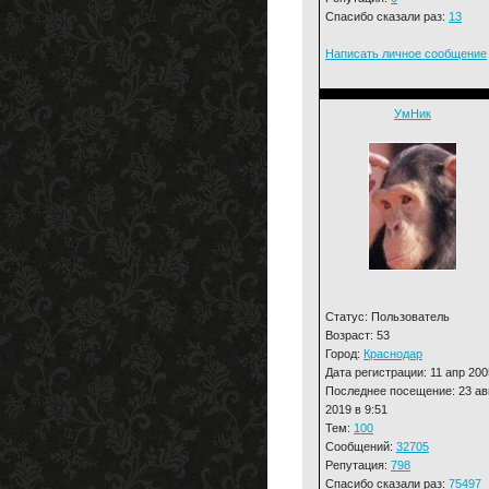
Спасибо сказали раз:
13
Написать личное сообщение
УмНик
Статус: Пользователь
Возраст: 53
Город:
Краснодар
Дата регистрации: 11 апр 200
Последнее посещение: 23 ав
2019 в 9:51
Тем:
100
Сообщений:
32705
Репутация:
798
Спасибо сказали раз:
75497