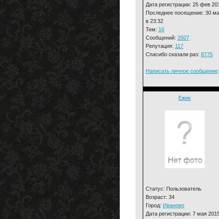
Дата регистрации: 25 фев 20
Последнее посещение: 30 м
в 23:32
Тем:
16
Сообщений:
2507
Репутация:
117
Спасибо сказали раз:
8775
Написать личное сообщение
Ежик
Статус: Пользователь
Возраст: 34
Город:
Иваново
Дата регистрации: 7 мая 201