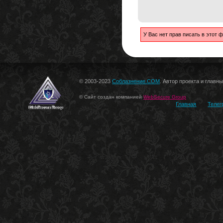
У Вас нет прав писать в этот
© 2003-2023
Соблазнение.COM
. Автор проекта и главн
© Сайт создан компанией
WebSecure Group
Главная
Телег