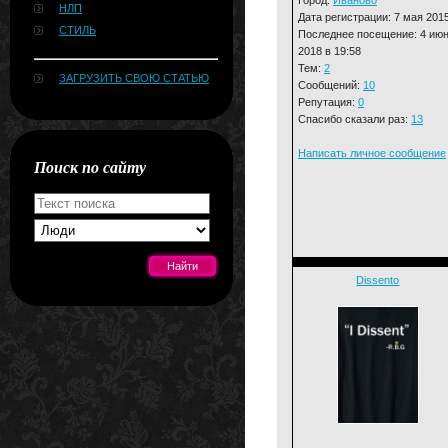
НЛП
Дата регистрации: 7 мая 201
СТИЛЬ
Последнее посещение: 4 ию
2018 в 19:58
Тем:
2
ЗАГРУЗИТЬ СВОЮ СТАТЬЮ
Сообщений:
10
Репутация:
0
Спасибо сказали раз:
13
Написать личное сообщение
Поиск по сайту
Dissento
[#news]