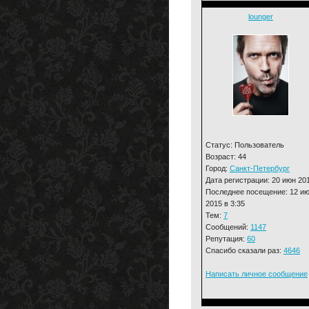
lounger
Статус: Пользователь
Возраст: 44
Город:
Санкт-Петербург
Дата регистрации: 20 июн 20
Последнее посещение: 12 и
2015 в 3:35
Тем:
7
Сообщений:
1147
Репутация:
60
Спасибо сказали раз:
4646
Написать личное сообщение