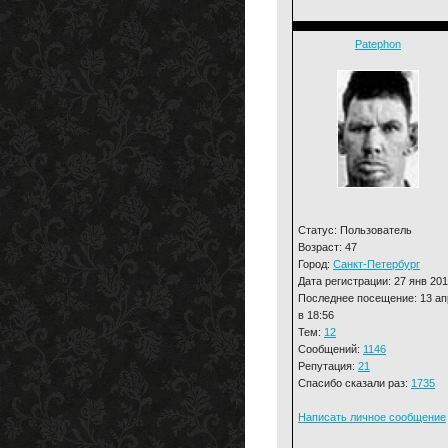
Patephon
Статус: Пользователь
Возраст: 47
Город:
Санкт-Петербург
Дата регистрации: 27 янв 20
Последнее посещение: 13 ап
в 18:56
Тем:
12
Сообщений:
1146
Репутация:
21
Спасибо сказали раз:
1735
Написать личное сообщение