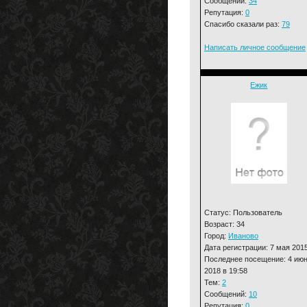
Сообщений:
34
Репутация:
0
Спасибо сказали раз:
79
Написать личное сообщение
Ежик
Статус: Пользователь
Возраст: 34
Город:
Иваново
Дата регистрации: 7 мая 201
Последнее посещение: 4 ию
2018 в 19:58
Тем:
2
Сообщений:
10
Репутация:
0