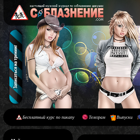
Бесплатный курс по пикапу
Телеграм
Выпуски
[#main] [#journal]