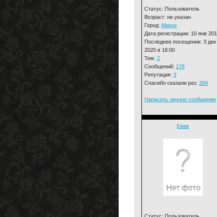
Статус: Пользователь
Возраст: не указан
Город:
Минск
Дата регистрации: 10 янв 20
Последнее посещение: 3 дек
2020 в 18:00
Тем:
2
Сообщений:
178
Репутация:
3
Спасибо сказали раз:
284
Написать личное сообщение
Ежик
Статус: Пользователь