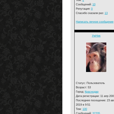
Сообщений:
10
Репутация:
0
Спасибо сказали раз:
13
Написать личное сообщение
УмНик
Статус: Пользователь
Возраст: 53
Город:
Краснодар
Дата регистрации: 11 апр 200
Последнее посещение: 23 ав
2019 в 9:51
Тем:
100
Сообщений:
32705