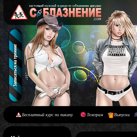
Бесплатный курс по пикапу
Телеграм
Выпуски
[#main] [#journal]