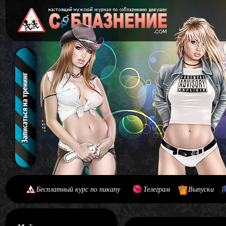
Бесплатный курс по пикапу
Телеграм
Выпуски
[#main] [#journal]