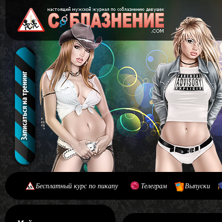
Бесплатный курс по пикапу
Телеграм
Выпуски
[#main] [#journal]