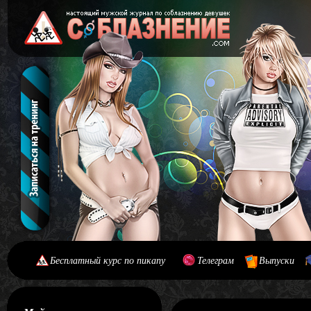
Бесплатный курс по пикапу
Телеграм
Выпуски
[#main] [#journal]