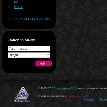
НЛП
СТИЛЬ
ЗАГРУЗИТЬ СВОЮ СТАТЬЮ
Поиск по сайту
[#news]
© 2003-2023
Соблазнение.COM
. Автор проекта и главн
© Сайт создан компанией
WebSecure Group
Главная
Телег