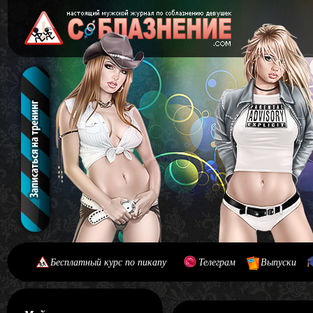
Бесплатный курс по пикапу
Телеграм
Выпуски
[#main] [#journal]