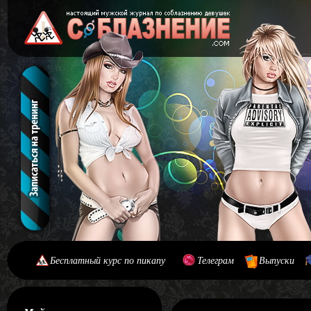
Бесплатный курс по пикапу
Телеграм
Выпуски
[#main] [#journal]