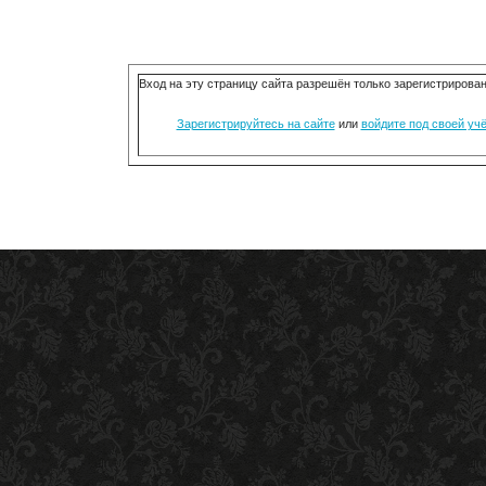
Вход на эту страницу сайта разрешён только зарегистриров
Зарегистрируйтесь на сайте
или
войдите под своей уч