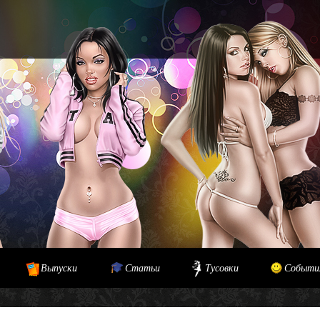
Выпуски
Статьи
Тусовки
Событи