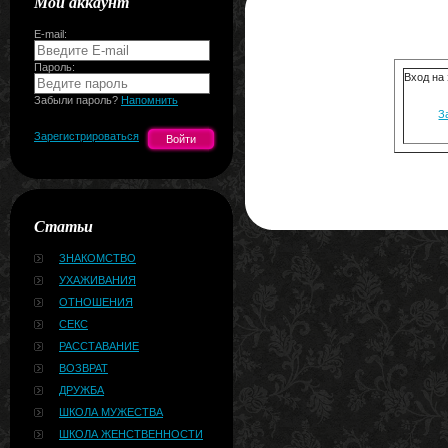
Мой аккаунт
E-mail:
Пароль:
Вход на
Забыли пароль?
Напомнить
З
Зарегистрироваться
Статьи
ЗНАКОМСТВО
УХАЖИВАНИЯ
ОТНОШЕНИЯ
СЕКС
РАССТАВАНИЕ
ВОЗВРАТ
ДРУЖБА
ШКОЛА МУЖЕСТВА
ШКОЛА ЖЕНСТВЕННОСТИ