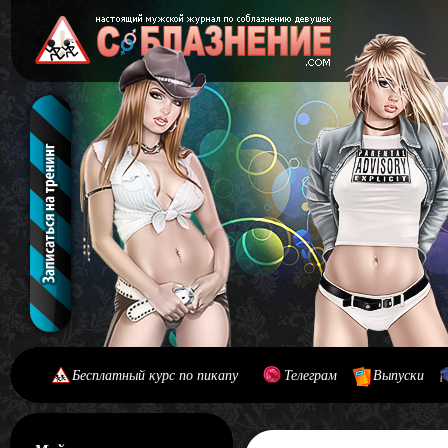
Бесплатный курс по пикапу
Телеграм
Выпуски
[#main] [#journal]