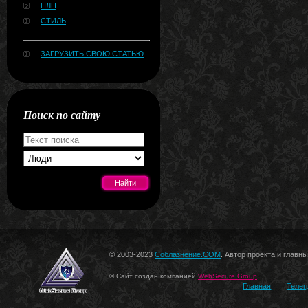
НЛП
СТИЛЬ
ЗАГРУЗИТЬ СВОЮ СТАТЬЮ
Поиск по сайту
[#news]
© 2003-2023
Соблазнение.COM
. Автор проекта и главн
© Сайт создан компанией
WebSecure Group
Главная
Телег