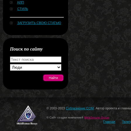
НЛП
СТИЛЬ
ЗАГРУЗИТЬ СВОЮ СТАТЬЮ
Поиск по сайту
[#news]
© 2003-2023
Соблазнение.COM
. Автор проекта и главн
© Сайт создан компанией
WebSecure Group
Главная
Телег