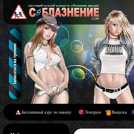
Бесплатный курс по пикапу
Телеграм
Выпуски
[#main] [#journal]