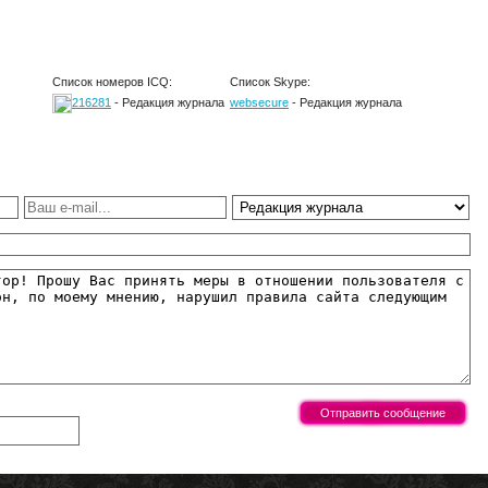
Список номеров ICQ:
Список Skype:
216281
- Редакция журнала
websecure
- Редакция журнала