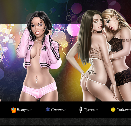
Выпуски
Статьи
Тусовки
Событи