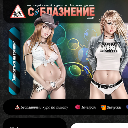
Бесплатный курс по пикапу
Телеграм
Выпуски
[#main] [#journal]