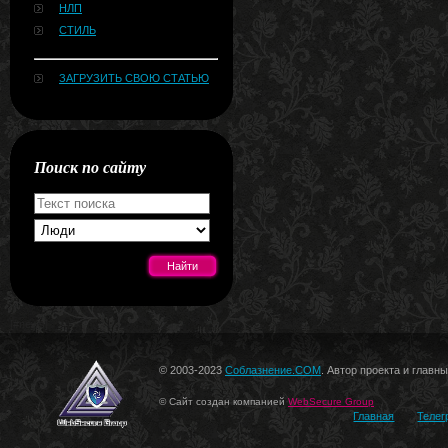
НЛП
СТИЛЬ
ЗАГРУЗИТЬ СВОЮ СТАТЬЮ
Поиск по сайту
[#news]
© 2003-2023
Соблазнение.COM
. Автор проекта и главн
© Сайт создан компанией
WebSecure Group
Главная
Телег