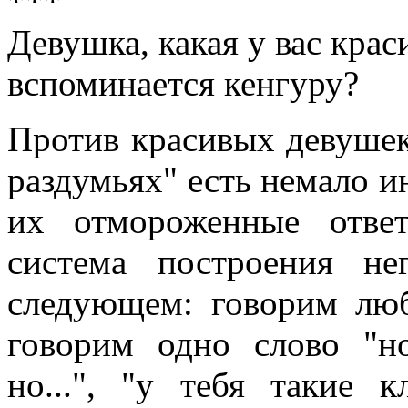
***
Девушка, какая у вас крас
вспоминается кенгуру?
Против красивых девушек
раздумьях" есть немало и
их отмороженные ответ
система построения не
следующем: говорим люб
говорим одно слово "но
но...", "у тебя такие к