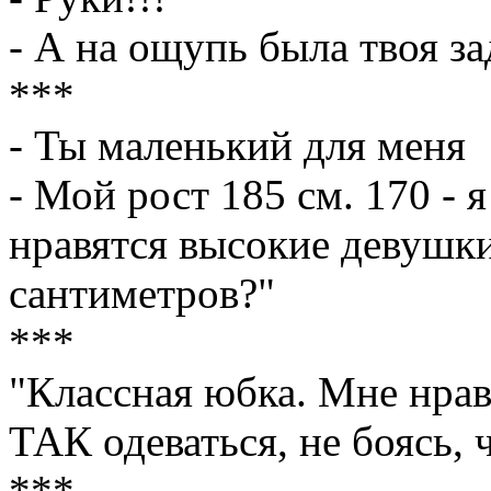
- А на ощупь была твоя за
***
- Ты маленький для меня
- Мой рост 185 см. 170 - я
нравятся высокие девушки
сантиметров?"
***
"Классная юбка. Мне нрав
ТАК одеваться, не боясь,
***