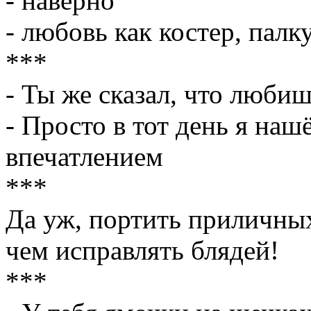
- наверно
- любовь как костеp, палку
***
- Ты же сказал, что люби
- Просто в тот день я наш
впечатлением
***
Да уж, портить приличных
чем исправлять блядей!
***