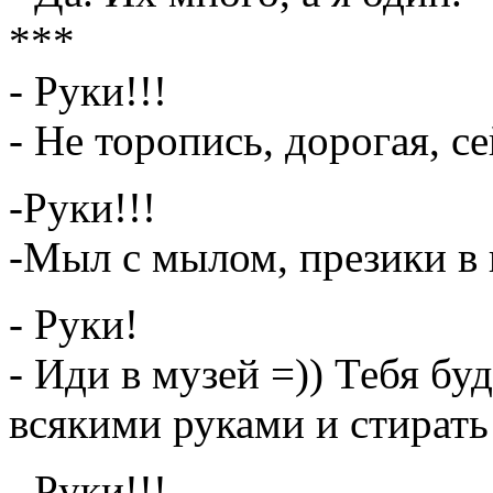
***
- Руки!!!
- Не торопись, дорогая, с
-Руки!!!
-Мыл с мылом, презики в
- Руки!
- Иди в музей =)) Тебя бу
всякими руками и стирать 
- Руки!!!