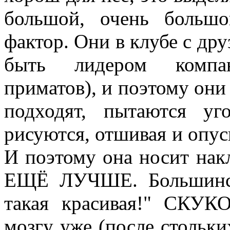
большой, очень больш
фактор. Они в клубе с дру
быть лидером компан
приматов), и поэтому они
подходят, пытаются у
рисуются, отшивая и опус
И поэтому она носит нак
ЕЩЁ ЛУЧШЕ. Большинст
такая красивая!" СКУ
мозгу уже (после стольки