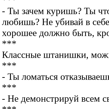
- Ты зачем куришь? Ты чт
любишь? Не убивай в себе
хорошее должно быть, кр
***
Классные штанишки, мож
***
- Ты ломаться отказываеш
***
- Не демонстрируй всем 