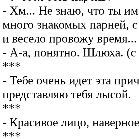
- Хм... Не знаю, что ты им
много знакомых парней, 
и весело провожу время...
- А-а, понятно. Шлюха. (
***
- Тебе очень идет эта пр
представляю тебя лысой.
***
- Красивое лицо, наверно
***