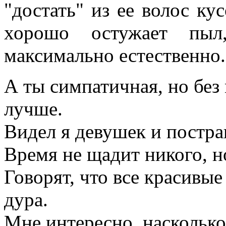
"достать" из ее волос ку
хорошо остужает пыл
максимально естественно.
А ты симпатичная, но без
лучше.
Видел я девушек и постра
Время не щадит никого, н
Говорят, что все красивы
дура.
Мне интересно, наскольк