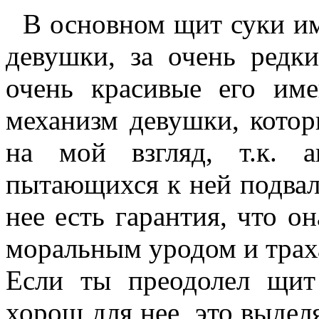
В основном щит суки им
девушки, за очень редк
очень красивые его им
механизм девушки, котор
на мой взгляд, т.к. а
пытающихся к ней подвал
нее есть гарантия, что о
моральным уродом и трах
Если ты преодолел щит 
хорош для нее, это выделя