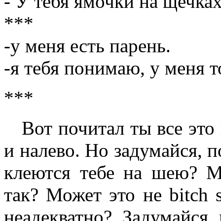
- У тебя ямочки на щечка
***
-у меня есть парень.
-я тебя понимаю, у меня 
***
Вот почитал ты все это 
и налево. Но задумайся, 
клеются тебе на шею? М
так? Может это не bitch 
неадекватно? Задумайся