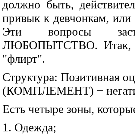
должно быть, действите
привык к девчонкам, или 
Эти вопросы заст
ЛЮБОПЫТСТВО. Итак, эт
"флирт".
Структура: Позитивная оц
(КОМПЛЕМЕНТ) + негатив
Есть четыре зоны, которы
Одежда;