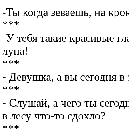
-Ты когда зеваешь, на кр
***
-У тебя такие красивые гл
луна!
***
- Девушка, а вы сегодня в
***
- Слушай, а чего ты сегод
в лесу что-то сдохло?
***