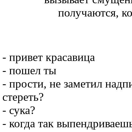
получаются, к
- привет красавица
- пошел ты
- прости, не заметил надп
стереть?
- сука?
- когда так выпендриваешь