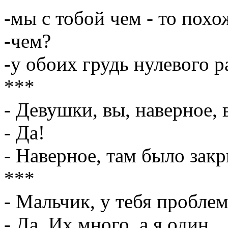
-мы с тобой чем - то похо
-чем?
-у обоих грудь нулевого р
***
- Девушки, вы, наверное, 
- Да!
- Наверное, там было зак
***
- Мальчик, у тебя пробле
- Да. Их много, а я один.