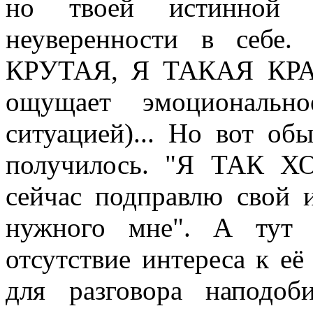
но твоей истинной 
неуверенности в себе
КРУТАЯ, Я ТАКАЯ КРАС
ощущает эмоционально
ситуацией)... Но вот о
получилось. "Я ТАК Х
сейчас подправлю свой 
нужного мне". А тут 
отсутствие интереса к её
для разговора наподоб