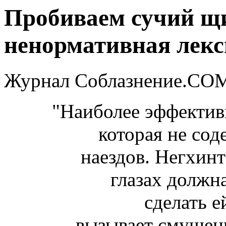
Пробиваем сучий щи
ненормативная лекс
Журнал Соблазнение.COM,
"Наиболее эффективн
которая не со
наездов. Негхинт 
глазах должна
сделать е
вызывает смущен