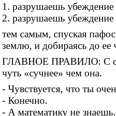
разрушаешь убеждение 
разрушаешь убеждение "
тем самым, спуская паф
землю, и добираясь до ее
ГЛАВНОЕ ПРАВИЛО: С сук
чуть «сучнее» чем она.
- Чувствуется, что ты оче
- Конечно.
- А математику не знаешь.