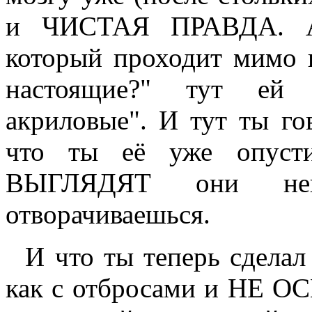
и ЧИСТАЯ ПРАВДА. А т
который проходит мимо 
настоящие?" тут ей п
акриловые". И тут ты го
что ты её уже опустил
ВЫГЛЯДЯТ они неп
отворачиваешься.
И что ты теперь сделал 
как с отбросами и НЕ О