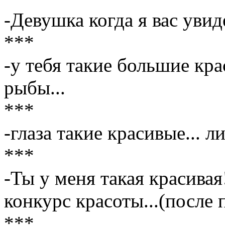
-Девушка когда я вас увид
***
-у тебя такие большие кра
рыбы...
***
-глаза такие красивые... л
***
-Ты у меня такая красивая
конкурс красоты...(после 
***