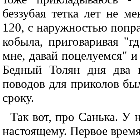
беззубая тетка лет не м
120, с наружностью попра
кобыла, приговаривая "г
мне, давай поцелуемся" и
Бедный Толян дня два 
поводов для приколов был
сроку.
Так вот, про Санька. У н
настоящему. Первое время