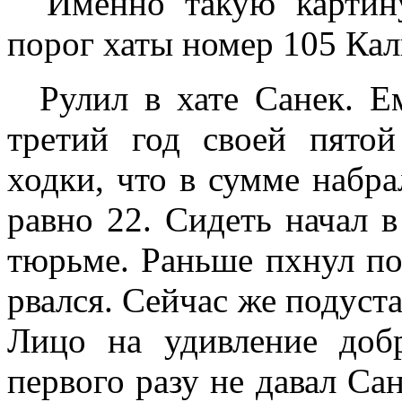
Именно такую картину 
порог хаты номер 105 Ка
Рулил в хате Санек. Ем
третий год своей пятой
ходки, что в сумме набра
равно 22. Сидеть начал в
тюрьме. Раньше пхнул по
рвался. Сейчас же подуста
Лицо на удивление доб
первого разу не давал Сан