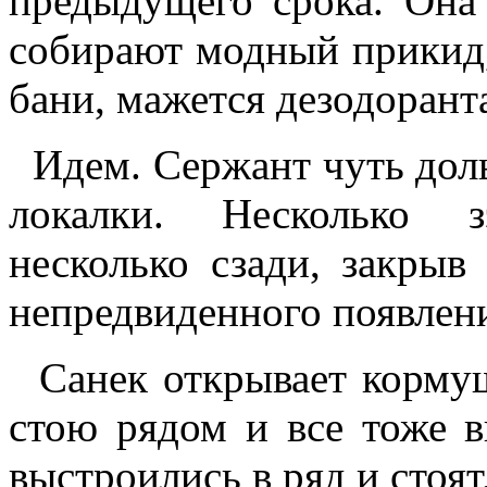
предыдущего срока. Она
собирают модный прикид,
бани, мажется дезодоранта
Идем. Сержант чуть доль
локалки. Несколько з
несколько сзади, закрыв
непредвиденного появления
Санек открывает корму
стою рядом и все тоже в
выстроились в ряд и стоят