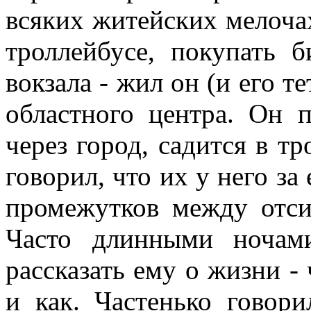
всяких житейских мелочах 
троллейбусе, покупать б
вокзала - жил он (и его те
областного центра. Он 
через город, садится в т
говорил, что их у него за
промежутков между отси
Часто длинными ночам
рассказать ему о жизни - 
и как. Частенько говори