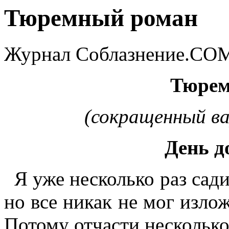
Тюремный роман
Журнал Соблазнение.COM,
Тюрем
(сокращенный ва
День д
Я уже несколько раз сади
но все никак не мог излож
Потому отчасти несколько