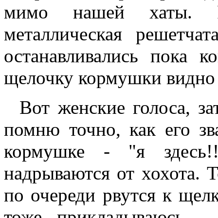
мимо нашей хаты. Р
металлическая решетчат
останавливались пока к
щелочку кормушки видно 
Вот женские голоса, за
помню точно, как его зв
кормушке - "я здесь
надрываются от хохота. Т
по очереди рвутся к щелк
тоже прикладываюсь -