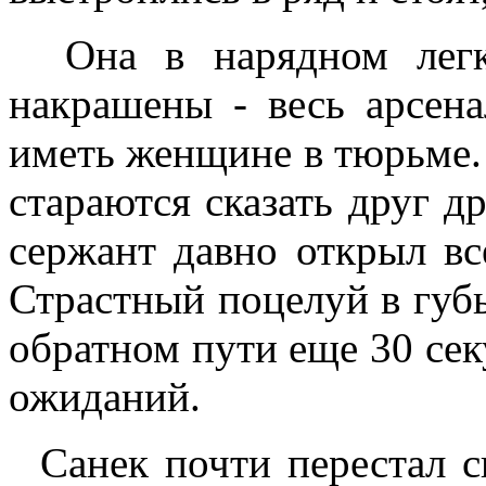
Она в нарядном легко
накрашены - весь арсен
иметь женщине в тюрьме. 
стараются сказать друг др
сержант давно открыл вс
Страстный поцелуй в губы,
обратном пути еще 30 секу
ожиданий.
Санек почти перестал сп