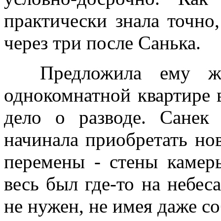
практически знала точно,
через три после Санька.
Предложила ему жи
однокомнатной квартире 
дело о разводе. Сане
начинала приобретать но
перемены - стены камер
весь был где-то на небес
не нужен, не имея даже со