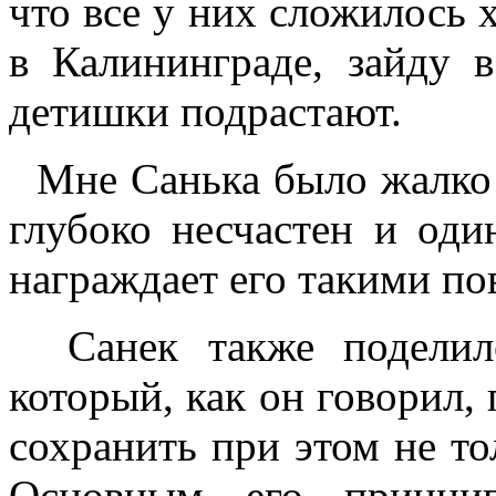
что все у них сложилось 
в Калининграде, зайду в
детишки подрастают.
Мне Санька было жалко 
глубоко несчастен и оди
награждает его такими по
Санек также поделилс
который, как он говорил,
сохранить при этом не то
Основным его принц