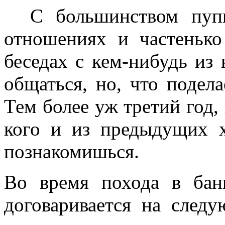
С большинством пупк
отношениях и частеньк
беседах с кем-нибудь из
общаться, но, что подела
Тем более уж третий год, 
кого и из предыдущих х
познакомишься.
Во время похода в бан
договаривается на след