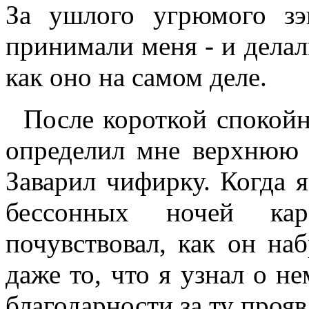
За ушлого угрюмого зэк
принимали меня - и делали
как оно на самом деле.
После короткой спокойной
определил мне верхнюю 
Заварил чифирку. Когда я
бессонных ночей кар
почувствовал, как он на
даже то, что я узнал о н
благодарности за ту прояв