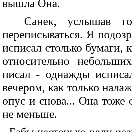
вышла Она.
Санек, услышав голо
переписываться. Я подозр
исписал столько бумаги, ка
относительно небольши
писал - однажды исписа
вечером, как только налаж
опус и снова... Она тоже
не меньше.
Бабы частенько ради разв