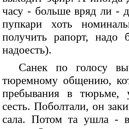
часу - больше вряд ли - 
пупкари хоть номиналь
получить рапорт, надо
надоесть).
Санек по голосу выч
тюремному общению, кот
пребывания в тюрьме, 
сесть. Поболтали, он заки
сала. Потом та ушла - в