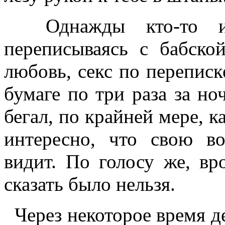
Однажды кто-то из 
переписываясь с бабско
любовь, секс по переписк
бумаге по три раза за но
бегал, по крайней мере, к
интересно, что свою в
видит. По голосу же, вр
сказать было нельзя.
Через некоторое время де