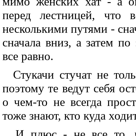
мимо женских хат - а о
перед лестницей, что 
несколькими путями - снач
сначала вниз, а затем по
все равно.
Стукачи стучат не тольк
поэтому те ведут себя ос
о чем-то не всегда прос
тоже знают, кто куда ходит
И плюс - не все то, ч