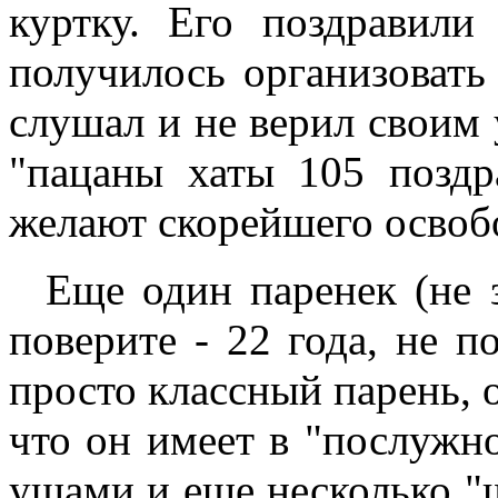
куртку. Его поздравили
получилось организовать
слушал и не верил своим 
"пацаны хаты 105 поздр
желают скорейшего освоб
Еще один паренек (не з
поверите - 22 года, не 
просто классный парень, о
что он имеет в "послужн
ушами и еще несколько "