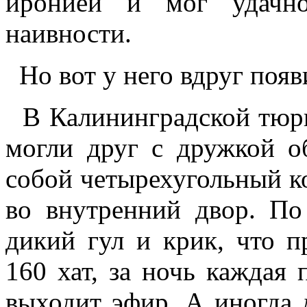
иронией и мог удачно
наивности.
Но вот у него вдруг появи
В Калининградской тюрьм
могли друг с дружкой о
собой четырехугольный ко
во внутренний двор. По
дикий гул и крик, что п
160 хат, за ночь каждая 
выходит эфир. А иногда 