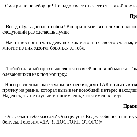
Смотри не переборщи! Не надо хвастаться, что ты такой круто
Пра
Всегда будь доволен собой! Воспринимай все плохое с хорош
следующий раз сделаешь лучше.
Начни воспринимать девушек как источник своего счастья, и 
многие из них захотят бороться за тебя.
Любой главный приз выделяется из всей основной массы. Так 
одевающихся как под копирку.
Носи различные аксессуары, их необходимо ТАК вписать в тво
пряжку на ремне, которая вызывает всеобщий интерес находящ
Надеюсь, ты не глупый и понимаешь, что я имею в виду.
Прави
Она делает тебе массаж? Она целует? Ведем себя позитивно, у
бонусы. Говорим «ДА, Я ДОСТОИН ЭТОГО!».