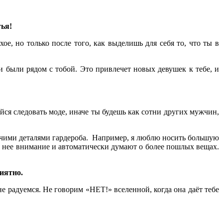
тья!
, но только после того, как выделишь для себя то, что ты в
и были рядом с тобой. Это привлечет новых девушек к тебе, и
ся следовать моде, иначе ты будешь как сотни других мужчин,
рочими деталями гардероба. Например, я люблю носить большую
а нее внимание и автоматически думают о более пошлых вещах.
иятно.
е радуемся. Не говорим «НЕТ!» вселенной, когда она даёт тебе