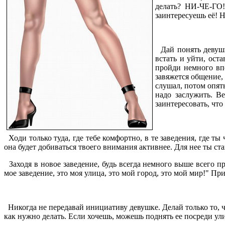
делать? НИ-ЧЕ-ГО!
заинтересуешь её! 
Дай понять девушке
встать и уйти, ост
пройди немного впе
завяжется общение, 
слушал, потом опят
надо заслужить. Ве
заинтересовать, что 
Ходи только туда, где тебе комфортно, в те заведения, где ты
она будет добиваться твоего внимания активнее. Для нее ты 
Заходя в новое заведение, будь всегда немного выше всего п
мое заведение, это моя улица, это мой город, это мой мир!" Пр
Никогда не передавай инициативу девушке. Делай только то, ч
как нужно делать. Если хочешь, можешь поднять ее посреди ули