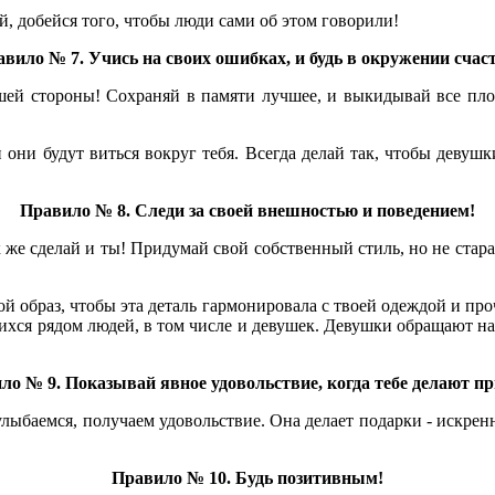
й, добейся того, чтобы люди сами об этом говорили!
вило № 7. Учись на своих ошибках, и будь в окружении счас
ей стороны! Сохраняй в памяти лучшее, и выкидывай все плохое
они будут виться вокруг тебя. Всегда делай так, чтобы девушк
Правило № 8. Следи за своей внешностью и поведением!
же сделай и ты! Придумай свой собственный стиль, но не старай
й образ, чтобы эта деталь гармонировала с твоей одеждой и п
ихся рядом людей, в том числе и девушек. Девушки обращают н
ло № 9. Показывай явное удовольствие, когда тебе делают пр
лыбаемся, получаем удовольствие. Она делает подарки - искренн
Правило № 10. Будь позитивным!