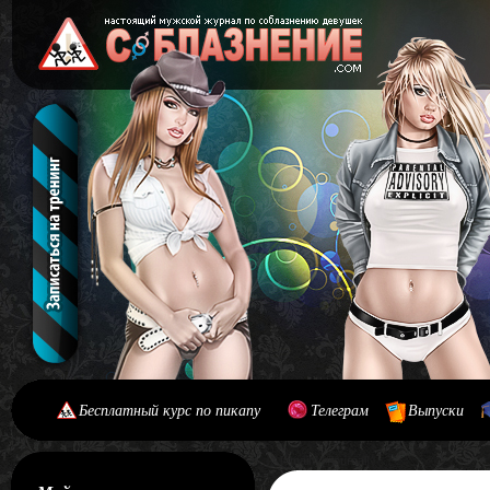
Бесплатный курс по пикапу
Телеграм
Выпуски
[#main] [#journal]