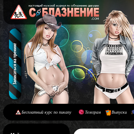
Бесплатный курс по пикапу
Телеграм
Выпуски
[#main] [#journal]